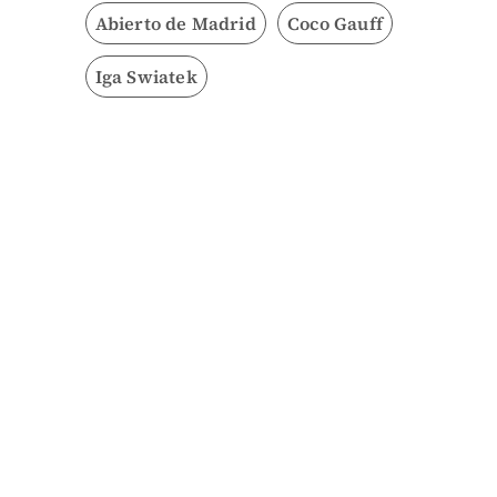
Abierto de Madrid
Coco Gauff
Iga Swiatek