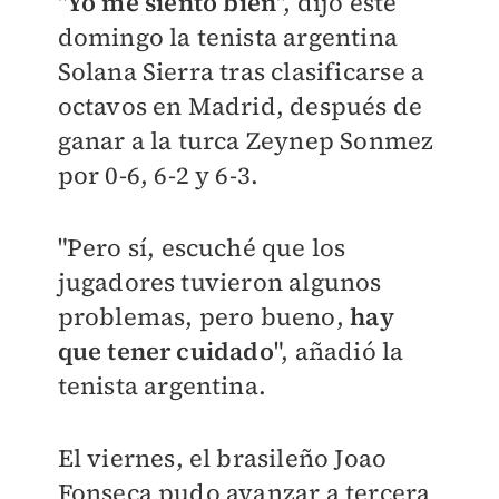
"
Yo me siento bien
", dijo este
domingo la tenista argentina
Solana Sierra tras clasificarse a
octavos en Madrid, después de
ganar a la turca Zeynep Sonmez
por 0-6, 6-2 y 6-3.
"Pero sí, escuché que los
jugadores tuvieron algunos
problemas, pero bueno,
hay
que tener cuidado
", añadió la
tenista argentina.
El viernes, el brasileño Joao
Fonseca pudo avanzar a tercera