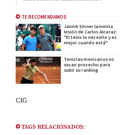
TE RECOMENDAMOS
Jannik Sinner lamenta
lesión de Carlos Alcaraz:
"El tenis lo necesita y es
mejor cuando está"
Tenistas mexicanos no
sacan provecho para
subir su ranking
CIG
TAGS RELACIONADOS: