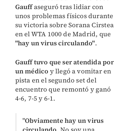
Gauff
aseguró tras lidiar con
unos problemas físicos durante
su victoria sobre Sorana Cirstea
en el WTA 1000 de Madrid, que
"hay un virus circulando"
.
Gauff tuvo que ser atendida por
un médico
y llegó a vomitar en
pista en el segundo set del
encuentro que remontó y ganó
4-6, 7-5 y 6-1.
"
Obviamente hay un virus
circulando.
No soy una