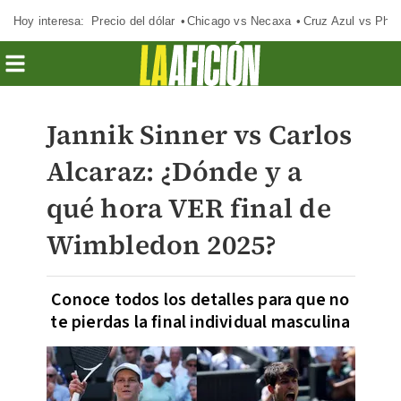
Hoy interesa:
Precio del dólar
Chicago vs Necaxa
Cruz Azul vs Phil
Jannik Sinner vs Carlos
Alcaraz: ¿Dónde y a
qué hora VER final de
Wimbledon 2025?
Conoce todos los detalles para que no
te pierdas la final individual masculina