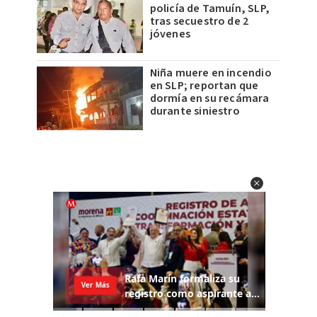
policía de Tamuín, SLP,
tras secuestro de 2
jóvenes
Niña muere en incendio
en SLP; reportan que
dormía en su recámara
durante siniestro