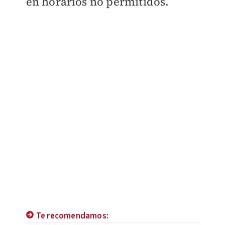
en horarios no permitidos.
Te recomendamos: