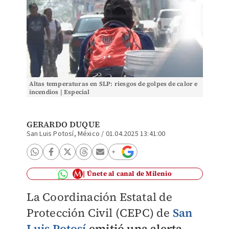
Altas temperaturas en SLP: riesgos de golpes de calor e
incendios | Especial
GERARDO DUQUE
San Luis Potosí, México
/
01.04.2025 13:41:00
Únete al canal de Milenio
La Coordinación Estatal de
Protección Civil (CEPC) de
San
Luis Potosí
emitió una alerta