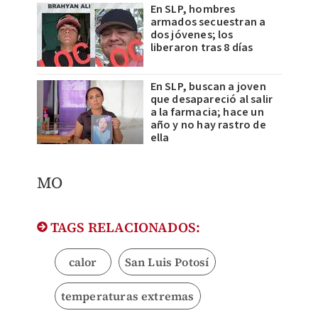
En SLP, hombres
armados secuestran a
dos jóvenes; los
liberaron tras 8 días
En SLP, buscan a joven
que desapareció al salir
a la farmacia; hace un
año y no hay rastro de
ella
MO
TAGS RELACIONADOS:
calor
San Luis Potosí
temperaturas extremas