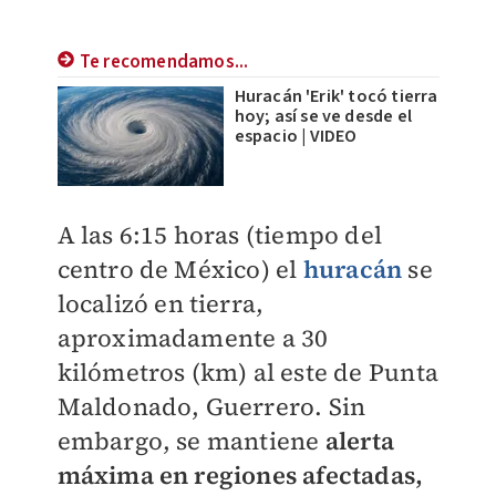
Te recomendamos...
Huracán 'Erik' tocó tierra
hoy; así se ve desde el
espacio | VIDEO
A las 6:15 horas (tiempo del
centro de México) el
huracán
se
localizó en tierra,
aproximadamente a 30
kilómetros (km) al este de Punta
Maldonado, Guerrero. Sin
embargo, se mantiene
alerta
máxima en regiones afectadas,