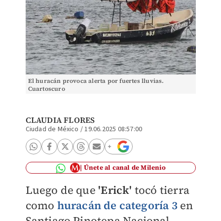
El huracán provoca alerta por fuertes lluvias.
Cuartoscuro
CLAUDIA FLORES
Ciudad de México
/
19.06.2025 08:57:00
Únete al canal de Milenio
Luego de que
'Erick'
tocó tierra
como
huracán de categoría 3
en
Santiago Pinotepa Nacional,