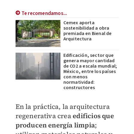
Te recomendamos...
Cemex aporta
sostenibilidad a obra
premiada en Bienal de
Arquitectura
Edificación, sector que
genera mayor cantidad
de CO2 a escala mundial;
México, entre los países
con menos
normatividad:
constructores
En la práctica, la arquitectura
regenerativa crea
e
dificios que
producen energía limpia
;