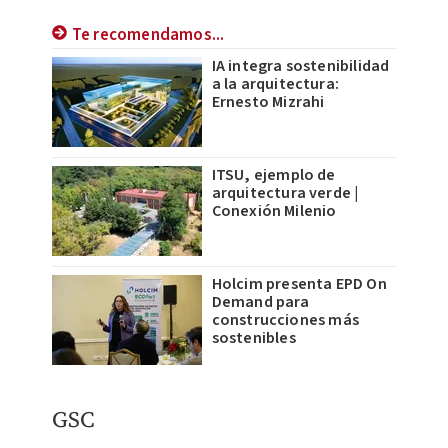
Te recomendamos...
IA integra sostenibilidad
a la arquitectura:
Ernesto Mizrahi
ITSU, ejemplo de
arquitectura verde |
Conexión Milenio
Holcim presenta EPD On
Demand para
construcciones más
sostenibles
​GSC