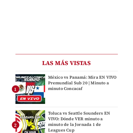
LAS MÁS VISTAS
México vs Panamá: Mira EN VIVO
Premundial Sub 20 | Minuto a
minuto Concacaf
Toluca vs Seattle Sounders EN
VIVO: Dónde VER minuto a
minuto de la Jornada 1 de
Leagues Cup