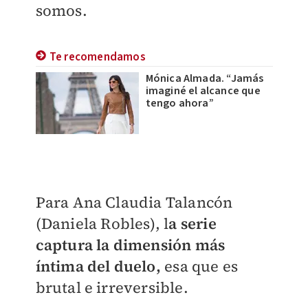
somos.
Te recomendamos
Mónica Almada. “Jamás
imaginé el alcance que
tengo ahora”
Para Ana Claudia Talancón
(Daniela Robles), l
a serie
captura la dimensión más
íntima del duelo,
esa que es
brutal e irreversible.