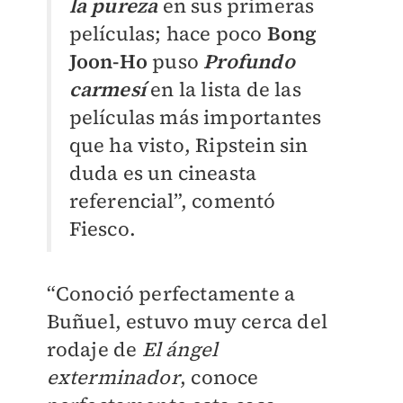
la pureza
en sus primeras
películas; hace poco
Bong
Joon-Ho
puso
Profundo
carmesí
en la lista de las
películas más importantes
que ha visto, Ripstein sin
duda es un cineasta
referencial”, comentó
Fiesco.
“Conoció perfectamente a
Buñuel, estuvo muy cerca del
rodaje de
El ángel
exterminador
, conoce