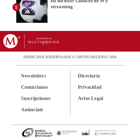
en México? Canales de tv y
streaming
DERECHOS RESERVADOS © GRUPO MILENIO 2026
Newsletters
Directorio
Contáctanos
Privacidad
Suscripciones
Aviso Legal
Anúnciate