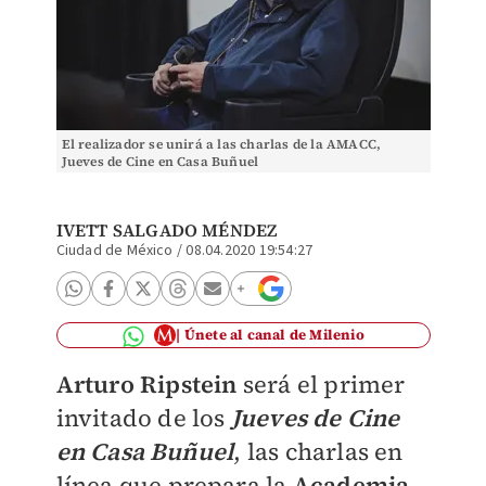
El realizador se unirá a las charlas de la AMACC,
Jueves de Cine en Casa Buñuel
IVETT SALGADO MÉNDEZ
Ciudad de México
/
08.04.2020 19:54:27
Únete al canal de Milenio
Arturo Ripstein
será el primer
invitado de los
Jueves de Cine
en Casa Buñuel
, las charlas en
línea que prepara la
Academia