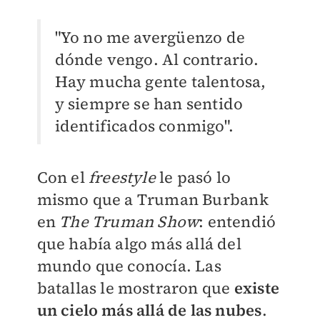
"Yo no me avergüenzo de
dónde vengo. Al contrario.
Hay mucha gente talentosa,
y siempre se han sentido
identificados conmigo".
Con el
freestyle
le pasó lo
mismo que a Truman Burbank
en
The Truman Show
: entendió
que había algo más allá del
mundo que conocía. Las
batallas le mostraron que
existe
un cielo más allá de las nubes
.