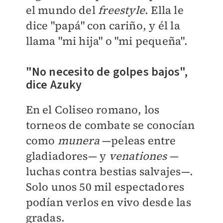
el mundo del
freestyle
. Ella le
dice "papá" con cariño, y él la
llama "mi hija" o "mi pequeña".
"No necesito de golpes bajos",
dice Azuky
En el Coliseo romano, los
torneos de combate se conocían
como
munera
—peleas entre
gladiadores— y
venationes
—
luchas contra bestias salvajes—.
Solo unos 50 mil espectadores
podían verlos en vivo desde las
gradas.