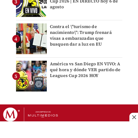
Cup 2026 | EN DIRECTO hoy 6 de
agosto
Contra el \"turismo de
nacimiento\": Trump frenará
visas a embarazadas que
busquen dar a luz en EU
América vs San Diego EN VIVO: A
qué hora y dónde VER partido de
Leagues Cup 2026 HOY
DERECHOS RESERVADOS © GRUPO MILENIO 2026