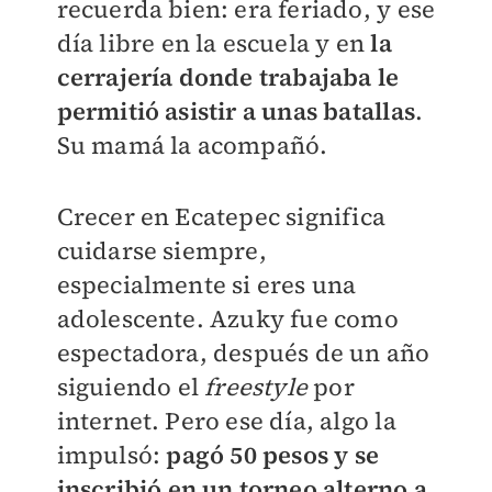
recuerda bien: era feriado, y ese
día libre en la escuela y en
la
cerrajería donde trabajaba le
permitió asistir a unas batallas
.
Su mamá la acompañó.
Crecer en Ecatepec significa
cuidarse siempre,
especialmente si eres una
adolescente. Azuky fue como
espectadora, después de un año
siguiendo el
freestyle
por
internet. Pero ese día, algo la
impulsó:
pagó 50 pesos y se
inscribió en un torneo alterno a