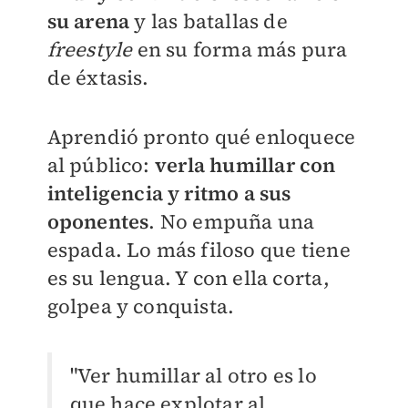
su arena
y las batallas de
freestyle
en su forma más pura
de éxtasis.
Aprendió pronto qué enloquece
al público:
verla humillar con
inteligencia y ritmo a sus
oponentes
. No empuña una
espada. Lo más filoso que tiene
es su lengua. Y con ella corta,
golpea y conquista.
"Ver humillar al otro es lo
que hace explotar al