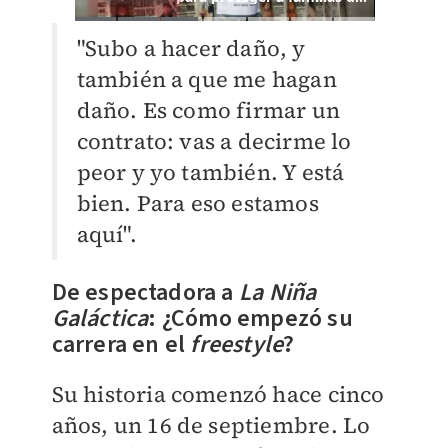
"Subo a hacer daño, y
también a que me hagan
daño. Es como firmar un
contrato: vas a decirme lo
peor y yo también. Y está
bien. Para eso estamos
aquí".
De espectadora a
La Niña
Galáctica
: ¿Cómo empezó su
carrera en el
freestyle
?
Su historia comenzó hace cinco
años, un 16 de septiembre. Lo