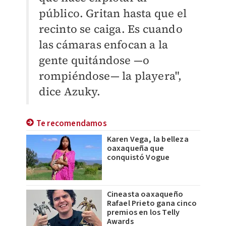
público. Gritan hasta que el
recinto se caiga. Es cuando
las cámaras enfocan a la
gente quitándose —o
rompiéndose— la playera",
dice Azuky.
Te recomendamos
Karen Vega, la belleza
oaxaqueña que
conquistó Vogue
Cineasta oaxaqueño
Rafael Prieto gana cinco
premios en los Telly
Awards