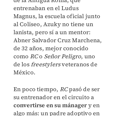
de la Antigua Roma, que
entrenaban en el Ludus
Magnus, la escuela oficial junto
al Coliseo, Azuky no tiene un
lanista, pero sí a un mentor:
Abner Salvador Cruz Marchena,
de 32 años, mejor conocido
como
RC
o
Señor Peligro
, uno
de los
freestylers
veteranos de
México.
En poco tiempo,
RC
pasó de ser
su entrenador en el circuito a
convertirse en su mánager
y en
algo más: un padre adoptivo en