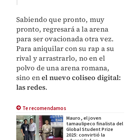
Sabiendo que pronto, muy
pronto, regresará a la arena
para ser ovacionada otra vez.
Para aniquilar con su rap a su
rival y arrastrarlo, no en el
polvo de una arena romana,
sino en
el nuevo coliseo digital:
las redes
.
Te recomendamos
Mauro, el joven
tamaulipeco finalista del
Global Student Prize
2025: convirtió la