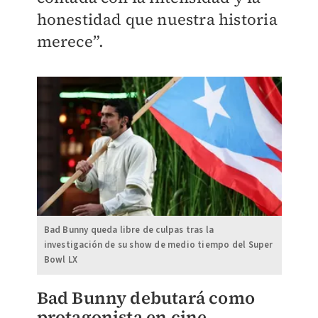
honestidad que nuestra historia
merece”.
Bad Bunny queda libre de culpas tras la
investigación de su show de medio tiempo del Super
Bowl LX
Bad Bunny debutará como
protagonista en cine