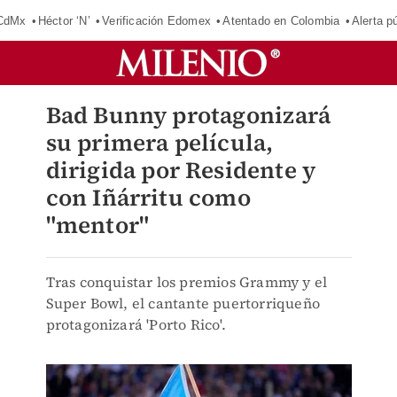
 CdMx
Héctor ‘N’
Verificación Edomex
Atentado en Colombia
Alerta 
Bad Bunny protagonizará
su primera película,
dirigida por Residente y
con Iñárritu como
"mentor"
Tras conquistar los premios Grammy y el
Super Bowl, el cantante puertorriqueño
protagonizará 'Porto Rico'.