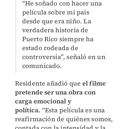
“He soñado con hacer una
película sobre mi país
desde que era niño. La
verdadera historia de
Puerto Rico siempre ha
estado rodeada de
controversia”, señaló en un
comunicado.
Residente añadió que
el filme
pretende ser una obra con
carga emocional y
política.
“Esta película es una
reafirmación de quiénes somos,
contada con la intensidad y la