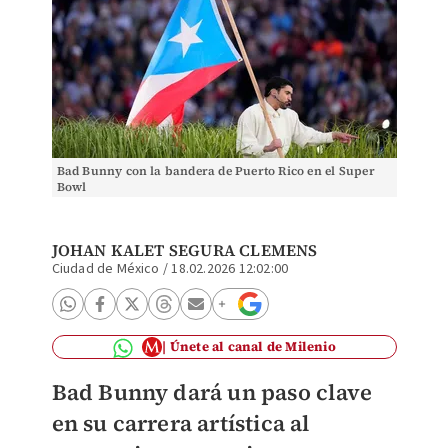
Bad Bunny con la bandera de Puerto Rico en el Super
Bowl
JOHAN KALET SEGURA CLEMENS
Ciudad de México
/
18.02.2026 12:02:00
Únete al canal de Milenio
Bad Bunny dará un paso clave
en su carrera artística al