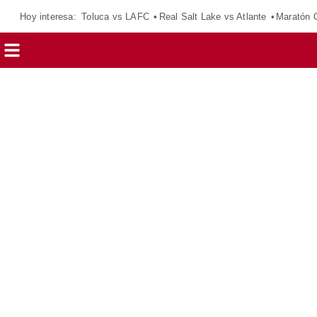
Hoy interesa:
Toluca vs LAFC
Real Salt Lake vs Atlante
Maratón