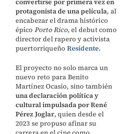
convertirse por primera vez en
protagonista de una película
, al
encabezar el drama histórico
épico
Porto Rico
, el debut como
director del rapero y activista
puertorriqueño
Residente
.
El proyecto no solo marca un
nuevo reto para Benito
Martínez Ocasio, sino también
una declaración política y
cultural impulsada por René
Pérez Joglar
, quien desde el
2023 se propuso afinar su
carrera en el cine como