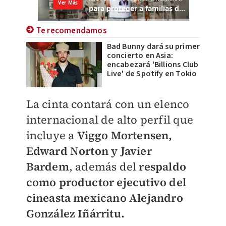
Te recomendamos
Bad Bunny dará su primer
concierto en Asia:
encabezará 'Billions Club
Live' de Spotify en Tokio
La cinta contará con un elenco
internacional de alto perfil que
incluye a
Viggo Mortensen,
Edward Norton y Javier
Bardem
, además del
respaldo
como productor ejecutivo del
cineasta mexicano Alejandro
González Iñárritu.