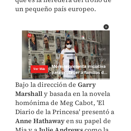
un pequeño país europeo.
Bajo la dirección de
Garry
Marshall
y basada en la novela
homónima de Meg Cabot, 'El
Diario de la Princesa' presentó a
Anne Hathaway
en su papel de
Mia y a
Julie Andrews
como la