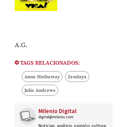
​A.G.
TAGS RELACIONADOS:
Anne Hathaway
Zendaya
Julie Andrews
Milenio Digital
digital@milenio.com
Noticias, análisis, opinión, cultura,