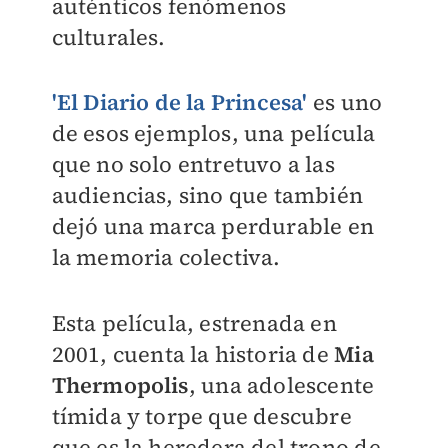
auténticos fenómenos
culturales.
'El Diario de la Princesa'
es uno
de esos ejemplos, una película
que no solo entretuvo a las
audiencias, sino que también
dejó una marca perdurable en
la memoria colectiva.
Esta película, estrenada en
2001, cuenta la historia de
Mia
Thermopolis
, una adolescente
tímida y torpe que descubre
que es la heredera del trono de