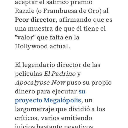
aceptar el satírico premio
Razzie (o Frambuesa de Oro) al
Peor director
, afirmando que es
una muestra de que él tiene el
"valor" que falta en la
Hollywood actual.
El legendario director de las
películas
El Padrino
y
Apocalypse Now
puso su propio
dinero para ejecutar
su
proyecto Megalópolis
, un
largometraje que dividió a los
críticos, varios emitiendo
juicios bastante negativos.