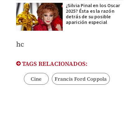
¿Silvia Pinal en los Oscar
2025? Ésta es la razón
detrás de su posible
aparición especial
​hc
TAGS RELACIONADOS:
Cine
Francis Ford Coppola