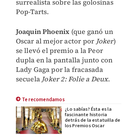
surrealista sobre las golosinas
Pop-Tarts.
Joaquin Phoenix
(que ganó un
Oscar al mejor actor por
Joker
)
se llevó el premio a la Peor
dupla en la pantalla junto con
Lady Gaga por la fracasada
secuela
Joker 2: Folie a Deux
.
Te recomendamos
¿Lo sabías? Ésta es la
fascinante historia
detrás de la estatuilla de
los Premios Oscar