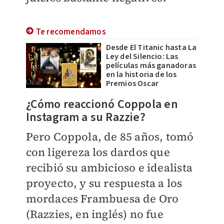
Te recomendamos
Desde El Titanic hasta La
Ley del Silencio: Las
películas más ganadoras
en la historia de los
Premios Oscar
¿Cómo reaccionó Coppola en
Instagram a su Razzie?
Pero Coppola, de 85 años, tomó
con ligereza los dardos que
recibió su ambicioso e idealista
proyecto, y su respuesta a los
mordaces Frambuesa de Oro
(Razzies, en inglés) no fue