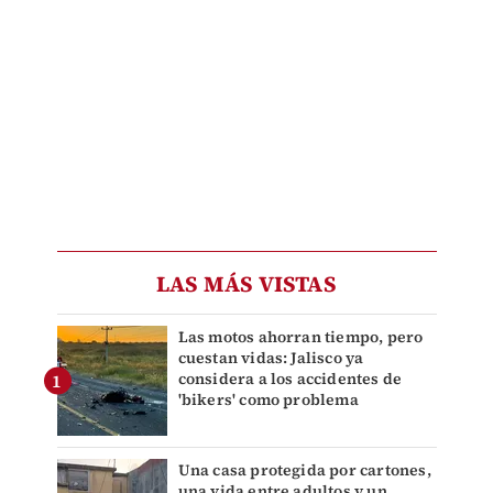
LAS MÁS VISTAS
Las motos ahorran tiempo, pero
cuestan vidas: Jalisco ya
considera a los accidentes de
'bikers' como problema
Una casa protegida por cartones,
una vida entre adultos y un