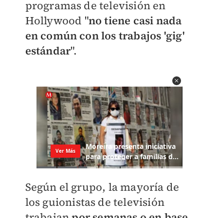
programas de televisión en
Hollywood "
no tiene casi nada
en común con los trabajos 'gig'
estándar
".
Según el grupo, la mayoría de
los guionistas de televisión
trabajan
por semanas o en base