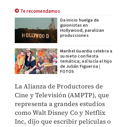
Te recomendamos
Da inicio huelga de
guionistas en
Hollywood; paralizan
producciones
Maribel Guardia celebra a
su nieto con fiesta
temática; así lucía el hijo
de Julián Figueroa |
FOTOS
La Alianza de Productores de
Cine y Televisión (AMPTP), que
representa a grandes estudios
como Walt Disney Co y Netflix
Inc, dijo que escribir películas o