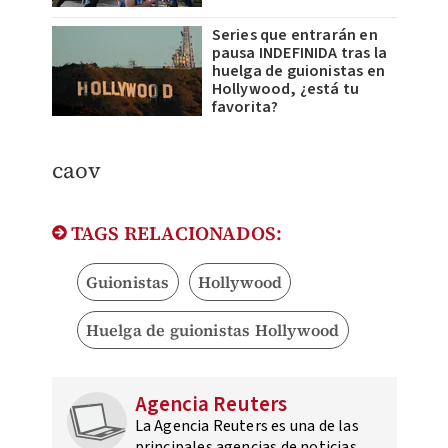
Series que entrarán en
pausa INDEFINIDA tras la
huelga de guionistas en
Hollywood, ¿está tu
favorita?
caov
TAGS RELACIONADOS:
Guionistas
Hollywood
Huelga de guionistas Hollywood
Agencia Reuters
La Agencia Reuters es una de las
principales agencias de noticias