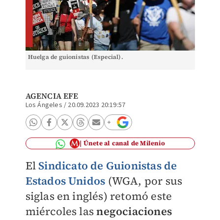
Huelga de guionistas (Especial).
AGENCIA EFE
Los Ángeles
/
20.09.2023 20:19:57
Únete al canal de Milenio
El
Sindicato de Guionistas de
Estados Unidos
(WGA, por sus
siglas en inglés) retomó este
miércoles las
negociaciones