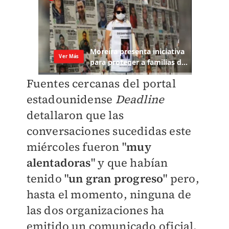
Fuentes cercanas del portal
estadounidense
Deadline
detallaron que las
conversaciones sucedidas este
miércoles fueron "
muy
alentadoras
" y que habían
tenido "
un gran progreso
" pero,
hasta el momento, ninguna de
las dos organizaciones ha
emitido un comunicado oficial.