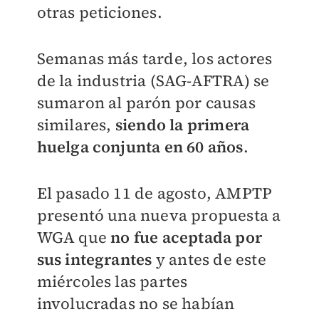
otras peticiones.
Semanas más tarde, los actores
de la industria (SAG-AFTRA) se
sumaron al parón por causas
similares,
siendo la primera
huelga conjunta en 60 años
.
El pasado 11 de agosto, AMPTP
presentó una nueva propuesta a
WGA que
no fue aceptada por
sus integrante
s
y antes de este
miércoles las partes
involucradas no se habían