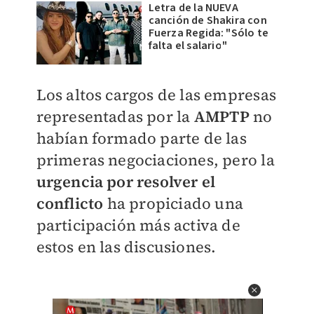
Letra de la NUEVA
canción de Shakira con
Fuerza Regida: "Sólo te
falta el salario"
Los altos cargos de las empresas
representadas por la
AMPTP
no
habían formado parte de las
primeras negociaciones, pero la
urgencia por resolver el
conflicto
ha propiciado una
participación más activa de
estos en las discusiones.