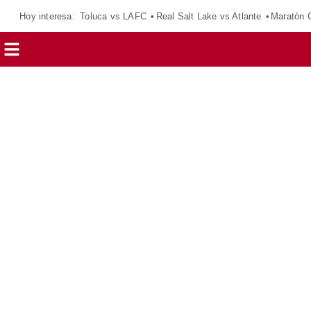
Hoy interesa:
Toluca vs LAFC
Real Salt Lake vs Atlante
Maratón