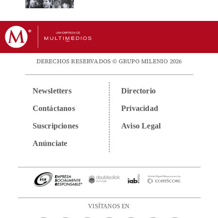
DERECHOS RESERVADOS © GRUPO MILENIO 2026
Newsletters
Directorio
Contáctanos
Privacidad
Suscripciones
Aviso Legal
Anúnciate
VISÍTANOS EN