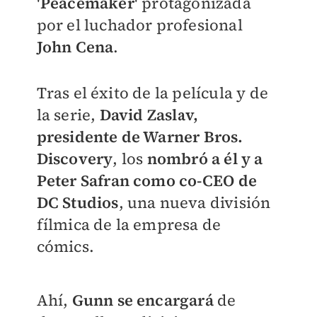
'
Peacemaker'
protagonizada
por el luchador profesional
John Cena
.
Tras el éxito de la película y de
la serie,
David Zaslav,
presidente de Warner Bros.
Discovery
, los
nombró a él y a
Peter Safran como co-CEO de
DC Studios
, una nueva división
fílmica de la empresa de
cómics.
Ahí,
Gunn se encargará
de