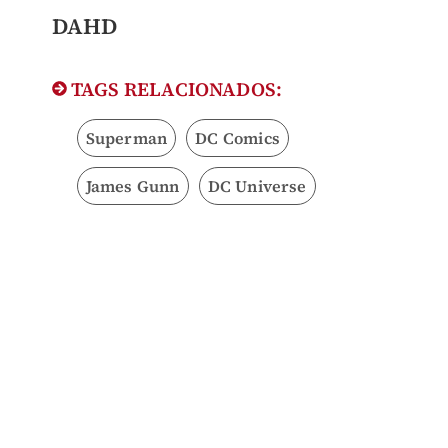
DAHD
TAGS RELACIONADOS:
Superman
DC Comics
James Gunn
DC Universe