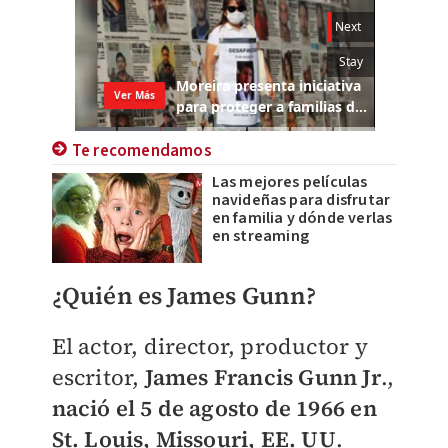
Te recomendamos
Las mejores películas
navideñas para disfrutar
en familia y dónde verlas
en streaming
¿Quién es James Gunn?
El actor, director, productor y
escritor,
James Francis Gunn Jr
.,
nació el 5 de agosto de 1966 en
St. Louis, Missouri, EE. UU
.