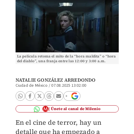
La película retoma el mito de la “hora maldita” o “hora
del diablo”, una franja entre las 12:00 y 3:00 a.m.
NATALIE GONZÁLEZ ARREDONDO
Ciudad de México
/
07.08.2025 13:02:00
Únete al canal de Milenio
En el cine de terror, hay un
detalle que ha empezado a