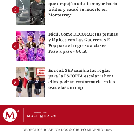
que empujó a adulto mayor hacia
tráiler y causó su muerte en
Monterrey?
Fácil. Cómo DECORAR tus plumas
y lápices con Las Guerreras K-
Pop para el regreso a clases |
Paso a paso - GUÍA
Es real. SEP cambia las reglas
para la ESCOLTA escolar: ahora
ellos podrán conformarla en las
escuelas sin imp
DERECHOS RESERVADOS © GRUPO MILENIO 2026