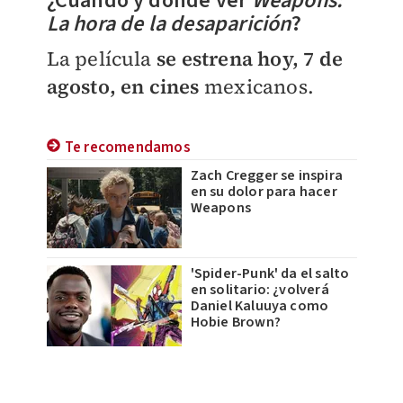
¿Cuándo y dónde ver
Weapons:
La hora de la desaparición
?
La película
se estrena hoy, 7 de
agosto, en cines
mexicanos.
Te recomendamos
Zach Cregger se inspira
en su dolor para hacer
Weapons
'Spider-Punk' da el salto
en solitario: ¿volverá
Daniel Kaluuya como
Hobie Brown?