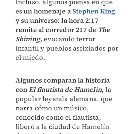
Incluso, algunos piensa en que
es
un homenaje a
Stephen King
y su universo: la hora 2:17
remite al corredor 217 de
The
Shining,
evocando terror
infantil y pueblos asfixiados por
el miedo.
A
lgunos comparan la historia
con
El flautista de Hamelín
, la
popular leyenda alemana, que
narra cómo un músico,
conocido como el flautista,
liberó a la ciudad de Hamelín