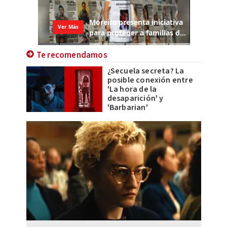
Te recomendamos
¿Secuela secreta? La
posible conexión entre
'La hora de la
desaparición' y
'Barbarian'