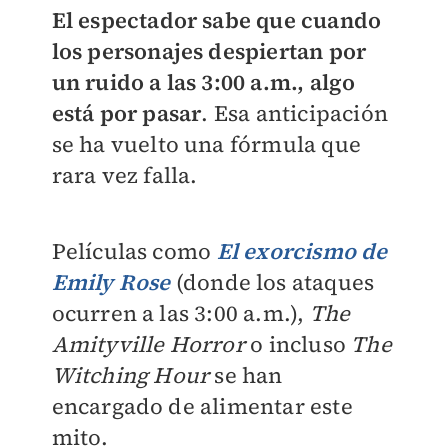
El espectador sabe que cuando
los personajes despiertan por
un ruido a las 3:00 a.m., algo
está por pasar
. Esa anticipación
se ha vuelto una fórmula que
rara vez falla.
Películas como
El exorcismo de
Emily Rose
(donde los ataques
ocurren a las 3:00 a.m.),
The
Amityville Horror
o incluso
The
Witching Hour
se han
encargado de alimentar este
mito.