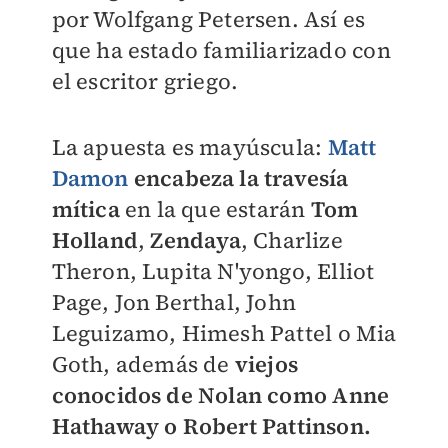
por Wolfgang Petersen. Así es
que ha estado familiarizado con
el escritor griego.
La apuesta es mayúscula:
Matt
Damon
encabeza la travesía
mítica
en la que estarán
Tom
Holland
,
Zendaya
, Charlize
Theron, Lupita N'yongo, Elliot
Page, Jon Berthal, John
Leguizamo, Himesh Pattel o Mia
Goth, además de
viejos
conocidos de Nolan como Anne
Hathaway o Robert Pattinson.