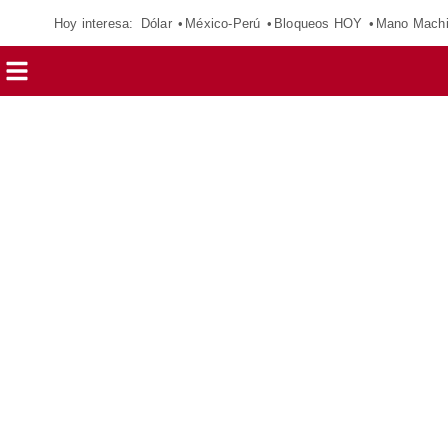
Hoy interesa:
Dólar
México-Perú
Bloqueos HOY
Mano Mach