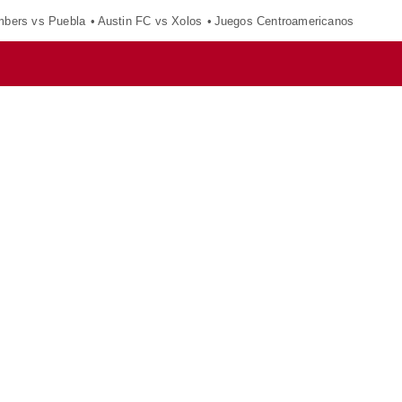
mbers vs Puebla
Austin FC vs Xolos
Juegos Centroamericanos