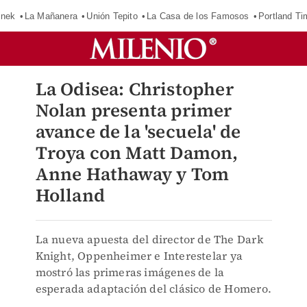
inek
La Mañanera
Unión Tepito
La Casa de los Famosos
Portland Ti
La Odisea: Christopher
Nolan presenta primer
avance de la 'secuela' de
Troya con Matt Damon,
Anne Hathaway y Tom
Holland
La nueva apuesta del director de The Dark
Knight, Oppenheimer e Interestelar ya
mostró las primeras imágenes de la
esperada adaptación del clásico de Homero.