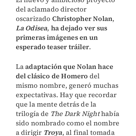
del aclamado director
oscarizado
Christopher Nolan
,
La Odisea
,
ha dejado ver sus
primeras imágenes en un
esperado teaser tráiler
.
La
adaptación que Nolan hace
del clásico de Homero
del
mismo nombre, generó muchas
expectativas. Hay que recordar
que la mente detrás de la
trilogía de
The Dark Night
había
sido nombrado como el nombre
a dirigir
Troya
, al final tomada