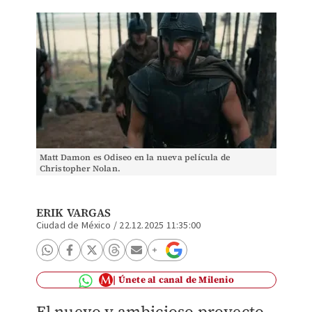
Matt Damon es Odiseo en la nueva película de
Christopher Nolan.
ERIK VARGAS
Ciudad de México
/
22.12.2025 11:35:00
Únete al canal de Milenio
El nuevo y ambicioso proyecto