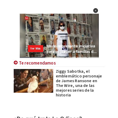
Te recomendamos
Ziggy Sabotka, el
emblemático personaje
de James Ransone en
The Wire, una de las
mejores series de la
historia