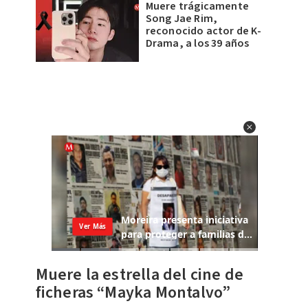
Muere trágicamente
Song Jae Rim,
reconocido actor de K-
Drama, a los 39 años
Muere la estrella del cine de
ficheras “Mayka Montalvo”