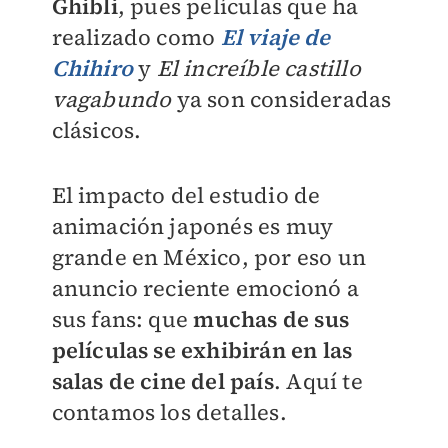
Ghibli
, pues películas que ha
realizado como
El viaje de
Chihiro
y
El increíble castillo
vagabundo
ya son consideradas
clásicos.
El impacto del estudio de
animación japonés es muy
grande en México, por eso un
anuncio reciente emocionó a
sus fans: que
muchas de sus
películas se exhibirán en las
salas de cine del país
. Aquí te
contamos los detalles.