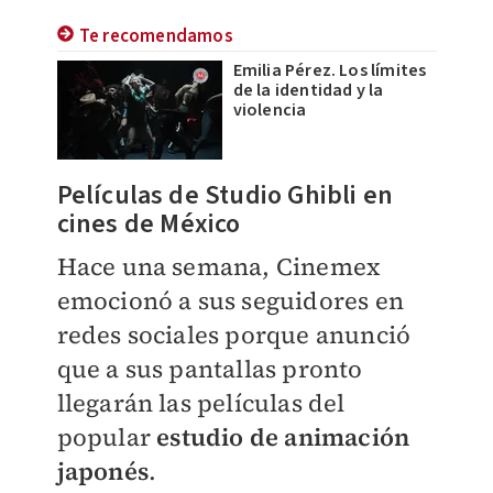
Te recomendamos
Emilia Pérez. Los límites
de la identidad y la
violencia
Películas de Studio Ghibli en
cines de México
Hace una semana, Cinemex
emocionó a sus seguidores en
redes sociales porque anunció
que a sus pantallas pronto
llegarán las películas del
popular
estudio de animación
japonés
.