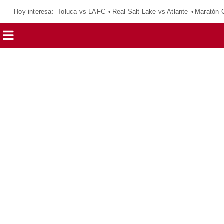
Hoy interesa:
Toluca vs LAFC
Real Salt Lake vs Atlante
Maratón