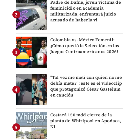
Padre de Dafne, joven víctima de
feminicidio en academia
militarizada, enfrentará juicio
acusado de haberla vi
Colombia vs. México Femenil:
¿Cómo quedó la Selección en los
Juegos Centroamericanos 2026?
"Tal vez me metí con quien no me
debía meter": este es el videoclip
que protagonizó César Gastélum
en canción
Costará 150 mdd cierre de la
planta de Whirlpool en Apodaca,
NL