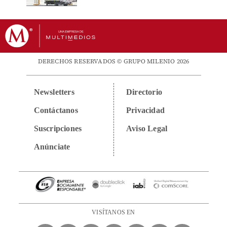
DERECHOS RESERVADOS © GRUPO MILENIO 2026
Newsletters
Directorio
Contáctanos
Privacidad
Suscripciones
Aviso Legal
Anúnciate
VISÍTANOS EN