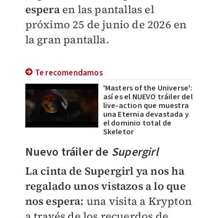
espera
en las pantallas el
próximo 25 de junio de 2026 en
la gran pantalla.
Te recomendamos
'Masters of the Universe':
así es el NUEVO tráiler del
live-action que muestra
una Eternia devastada y
el dominio total de
Skeletor
Nuevo tráiler de
Supergirl
La cinta de Supergirl ya nos ha
regalado unos vistazos a lo que
nos espera:
una visita a Krypton
a través de los recuerdos de