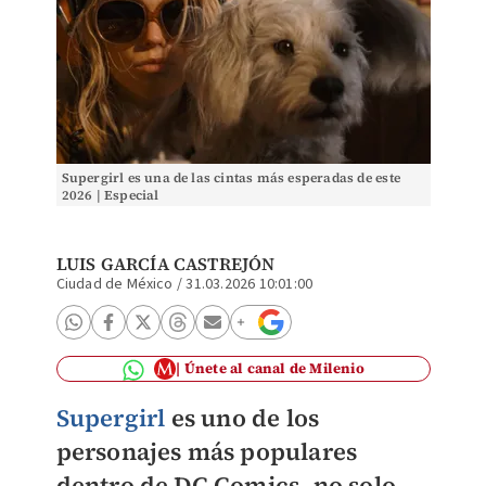
Supergirl es una de las cintas más esperadas de este
2026 | Especial
LUIS GARCÍA CASTREJÓN
Ciudad de México
/
31.03.2026 10:01:00
Únete al canal de Milenio
Supergirl
es uno de los
personajes más populares
dentro de DC Comics, no solo