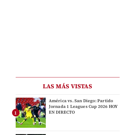
LAS MÁS VISTAS
América vs. San Diego: Partido
Jornada 1 Leagues Cup 2026 HOY
EN DIRECTO