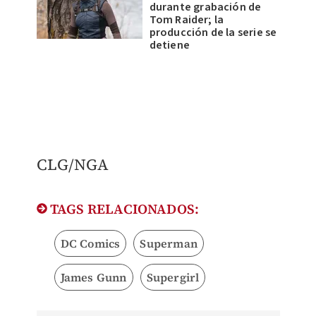
durante grabación de
Tom Raider; la
producción de la serie se
detiene
​CLG/NGA
TAGS RELACIONADOS:
DC Comics
Superman
James Gunn
Supergirl