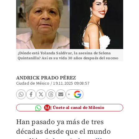
¿Dónde está Yolanda Saldívar, la asesina de Selena
Quintanilla? Así es su vida 30 años después del suceso
ANDRICK PRADO PÉREZ
Ciudad de México
/
19.11.2025 09:08:57
Únete al canal de Milenio
Han pasado ya más de tres
décadas desde que el mundo