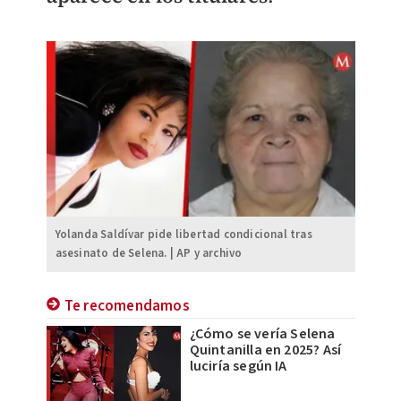
Yolanda Saldívar pide libertad condicional tras
asesinato de Selena. | AP y archivo
Te recomendamos
¿Cómo se vería Selena
Quintanilla en 2025? Así
luciría según IA