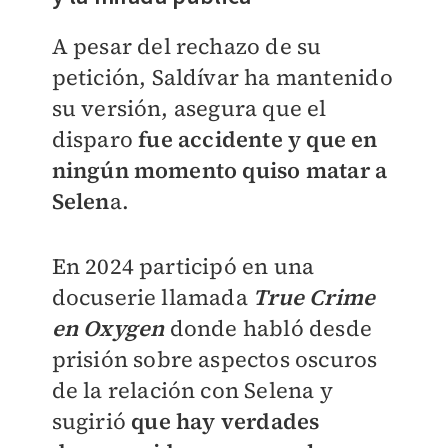
A pesar del rechazo de su
petición, Saldívar ha mantenido
su versión, asegura que el
disparo
fue accidente y que en
ningún momento quiso matar a
Selen
a.
En 2024 participó en una
docuserie llamada
True Crime
en Oxyge
n
donde habló desde
prisión sobre aspectos oscuros
de la relación con Selena y
sugirió
que hay
verdades