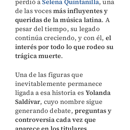
perdió a
Selena Quintanilla
, una
de las voces
más influyentes y
queridas de la música latina
. A
pesar del tiempo, su legado
continúa creciendo, y con él,
el
interés por todo lo que rodeo su
trágica muerte
.
Una de las figuras que
inevitablemente permanece
ligada a esa historia es
Yolanda
Saldívar
, cuyo nombre sigue
generando debate,
preguntas y
controversia cada vez que
aparece en los titulares
.