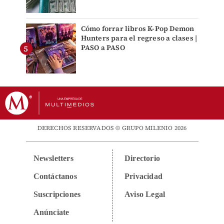
Cómo forrar libros K-Pop Demon
Hunters para el regreso a clases |
PASO a PASO
DERECHOS RESERVADOS © GRUPO MILENIO 2026
Newsletters
Directorio
Contáctanos
Privacidad
Suscripciones
Aviso Legal
Anúnciate