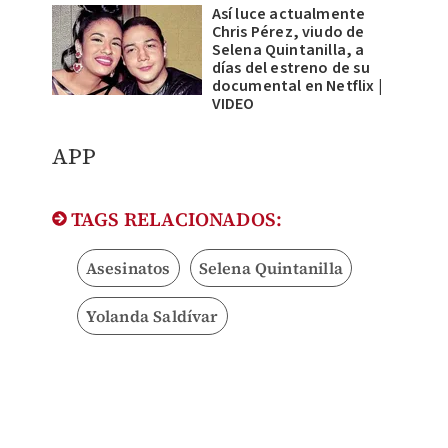
Así luce actualmente
Chris Pérez, viudo de
Selena Quintanilla, a
días del estreno de su
documental en Netflix |
VIDEO
APP
TAGS RELACIONADOS:
Asesinatos
Selena Quintanilla
Yolanda Saldívar