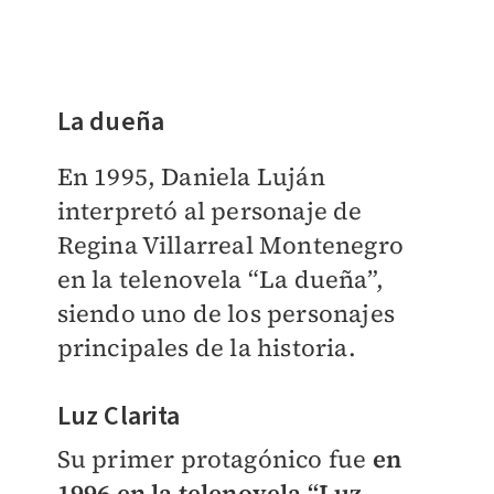
La dueña
En 1995, Daniela Luján
interpretó al personaje de
Regina Villarreal Montenegro
en la telenovela “La dueña”,
siendo uno de los personajes
principales de la historia.
Luz Clarita
Su primer protagónico fue
en
1996 en la telenovela “Luz