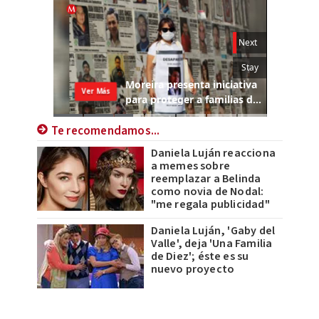
Te recomendamos...
Daniela Luján reacciona
a memes sobre
reemplazar a Belinda
como novia de Nodal:
"me regala publicidad"
Daniela Luján, 'Gaby del
Valle', deja 'Una Familia
de Diez'; éste es su
nuevo proyecto