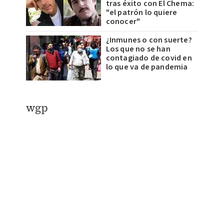
tras éxito con El Chema:
"el patrón lo quiere
conocer"
¿Inmunes o con suerte?
Los que no se han
contagiado de covid en
lo que va de pandemia
wgp