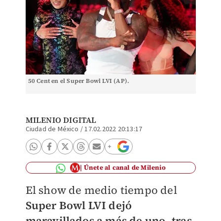
50 Cent en el Super Bowl LVI (AP).
MILENIO DIGITAL
Ciudad de México
/
17.02.2022 20:13:17
Únete al canal de Milenio
El show de medio tiempo del
Super Bowl LVI dejó
maravillados a más de uno, tras