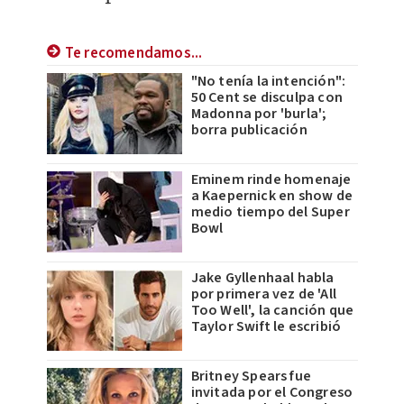
Te recomendamos...
"No tenía la intención":
50 Cent se disculpa con
Madonna por 'burla';
borra publicación
Eminem rinde homenaje
a Kaepernick en show de
medio tiempo del Super
Bowl
Jake Gyllenhaal habla
por primera vez de 'All
Too Well', la canción que
Taylor Swift le escribió
Britney Spears fue
invitada por el Congreso