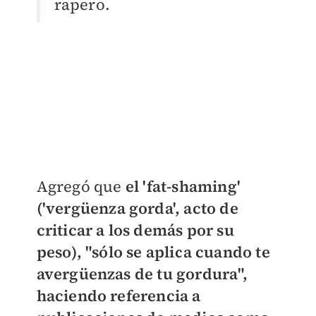
rapero.
Agregó que
el 'fat-shaming'
('vergüenza gorda', acto de
criticar a los demás por su
peso), "só
lo se aplica cuando te
avergüenzas de tu gordura
",
haciendo referencia a