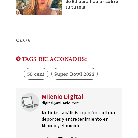
de EU para hablar sobre
su tutela
caov
TAGS RELACIONADOS:
50 cent
Super Bowl 2022
Milenio Digital
digital@milenio.com
Noticias, análisis, opinión, cultura,
deportes y entretenimiento en
México y el mundo.