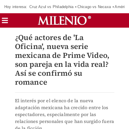
Hoy interesa:
Cruz Azul vs Philadelphia
Chicago vs Necaxa
América
¿Qué actores de 'La
Oficina', nueva serie
mexicana de Prime Video,
son pareja en la vida real?
Así se confirmó su
romance
El interés por el elenco de la nueva
adaptación mexicana ha crecido entre los
espectadores, especialmente por las
relaciones personales que han surgido fuera
de la ficción.