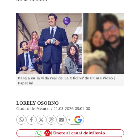
Pareja en la vida real de 'La Oficina' de Prime Video |
Especial
LORELY OSORNO
Ciudad de México
/
21.03.2026 09:01:00
Únete al canal de Milenio