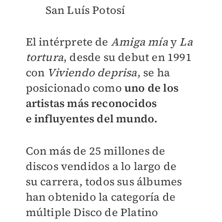
San Luís Potosí
El intérprete de
Amiga mía
y
La
tortura
, d
esde su debut en 1991
con
Viviendo deprisa
, se ha
posicionado
como
uno de los
artistas más reconocidos
e
influyentes del mundo.
Con más de 25 millones de
discos vendidos a lo largo de
su
carrera, todos sus álbumes
han obtenido la categoría de
múltiple Disco de Platino