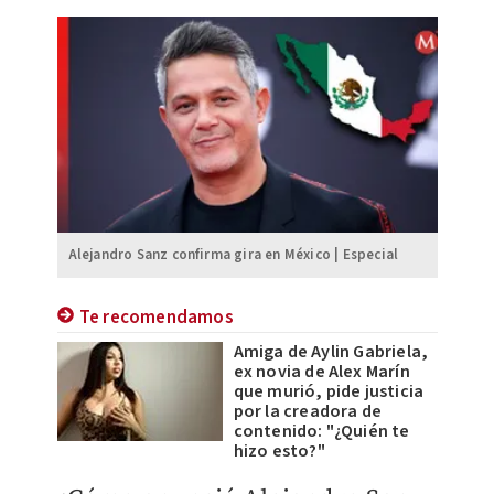
Alejandro Sanz confirma gira en México | Especial
Te recomendamos
Amiga de Aylin Gabriela,
ex novia de Alex Marín
que murió, pide justicia
por la creadora de
contenido: "¿Quién te
hizo esto?"