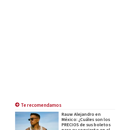
Te recomendamos
Rauw Alejandro en
México: ¿Cuáles son los
PRECIOS de sus boletos
para su concierto en el