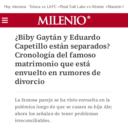
Hoy interesa:
Toluca vs LAFC
Real Salt Lake vs Atlante
Maratón C
¿Biby Gaytán y Eduardo
Capetillo están separados?
Cronología del famoso
matrimonio que está
envuelto en rumores de
divorcio
La famosa pareja se ha visto envuelta en la
polémica luego de que se casara su hija Ale;
ahora los señalan de tener problemas
irreconciliables.