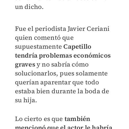
un dicho.
Fue el periodista Javier Ceriani
quien comentó que
supuestamente
Capetillo
tendría problemas económicos
graves
y no sabría cómo
solucionarlos, pues solamente
querían aparentar que todo
estaba bien durante la boda de
su hija.
Lo cierto es que
también
mencionó que el actor le habría