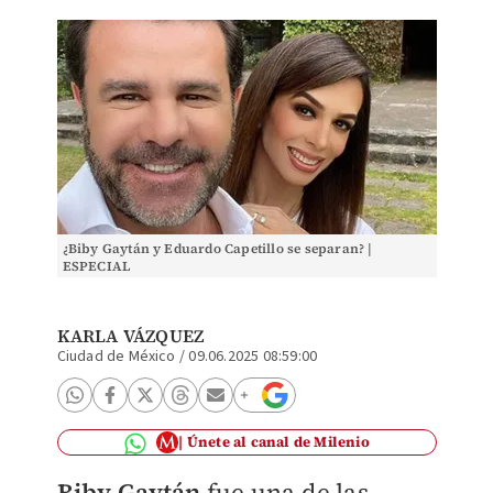
¿Biby Gaytán y Eduardo Capetillo se separan? |
ESPECIAL
KARLA VÁZQUEZ
Ciudad de México
/
09.06.2025 08:59:00
Únete al canal de Milenio
Biby Gaytán
fue una de las