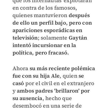
que los internautas 'explotaran'
en contra de los famosos,
quienes mantuvieron
después
de ello un perfil bajo, pero con
apariciones esporádicas en
televisión
; solamente
Gaytán
intentó incursionar en la
política, pero fracasó.
Ahora
su más reciente polémica
fue con su hija Ale
, quien
se
casó
por el civil en el extranjero
y
ambos padres 'brillaron' por
su ausencia
, hecho que
desembocó en una serie de