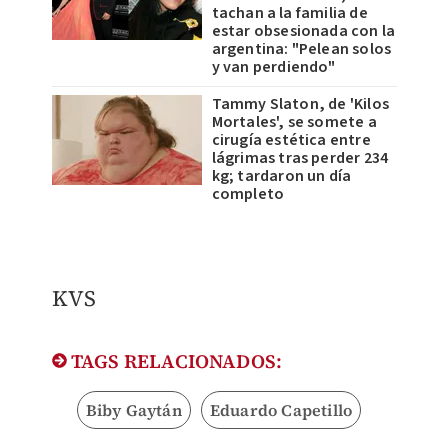
tachan a la familia de
estar obsesionada con la
argentina: "Pelean solos
y van perdiendo"
Tammy Slaton, de 'Kilos
Mortales', se somete a
cirugía estética entre
lágrimas tras perder 234
kg; tardaron un día
completo
KVS
TAGS RELACIONADOS:
Biby Gaytán
Eduardo Capetillo