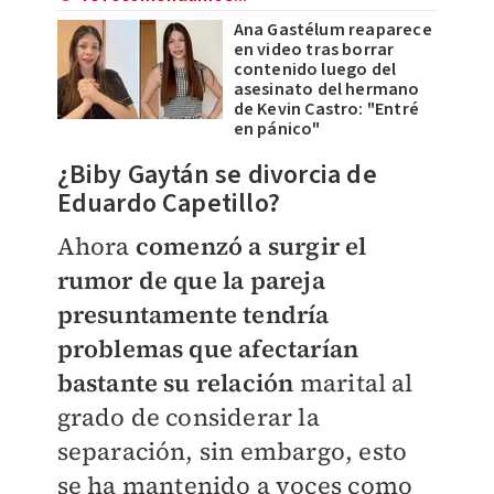
Ana Gastélum reaparece
en video tras borrar
contenido luego del
asesinato del hermano
de Kevin Castro: "Entré
en pánico"
¿Biby Gaytán se divorcia de
Eduardo Capetillo?
Ahora
comenzó a surgir el
rumor de que la pareja
presuntamente tendría
problemas que afectarían
bastante su relación
marital al
grado de considerar la
separación, sin embargo, esto
se ha mantenido a voces como