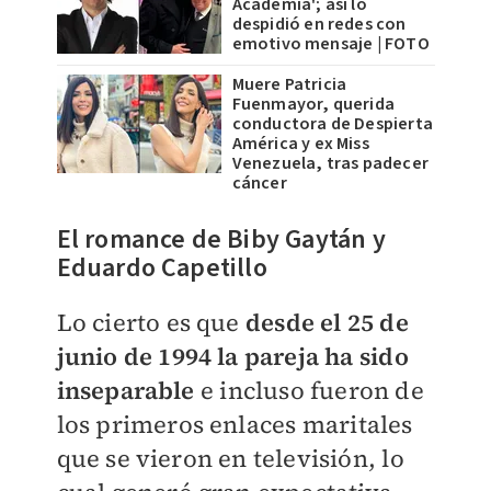
Academia'; así lo
despidió en redes con
emotivo mensaje | FOTO
Muere Patricia
Fuenmayor, querida
conductora de Despierta
América y ex Miss
Venezuela, tras padecer
cáncer
El romance de Biby Gaytán y
Eduardo Capetillo
Lo cierto es que
desde el 25 de
junio de 1994 la pareja ha sido
inseparable
e incluso fueron de
los primeros enlaces maritales
que se vieron en televisión, lo