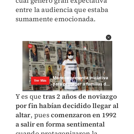
cual generó gran expectativa
entre la audiencia que estaba
sumamente emocionada.
Y es que
tras 2 años de noviazgo
por fin habían decidido llegar al
altar
, pues
comenzaron en 1992
a salir en forma sentimental
cuando protagonizaron la