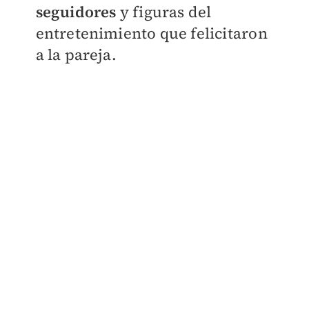
seguidores
y figuras del
entretenimiento que felicitaron
a la pareja.