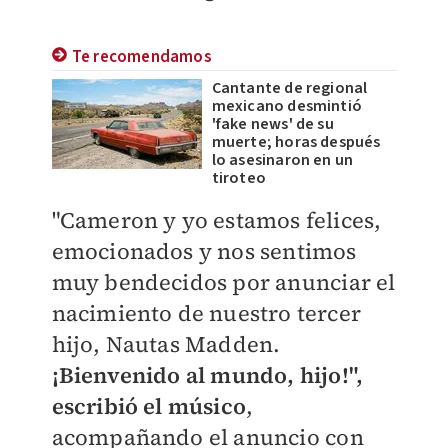
Te recomendamos
Cantante de regional
mexicano desmintió
'fake news' de su
muerte; horas después
lo asesinaron en un
tiroteo
"Cameron y yo estamos felices,
emocionados y nos sentimos
muy bendecidos por anunciar el
nacimiento de nuestro tercer
hijo, Nautas Madden.
¡Bienvenido al mundo, hijo!",
escribió el músico
,
acompañando el anuncio con