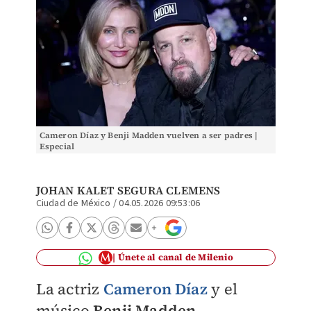
Cameron Díaz y Benji Madden vuelven a ser padres |
Especial
JOHAN KALET SEGURA CLEMENS
Ciudad de México
/
04.05.2026 09:53:06
Únete al canal de Milenio
La actriz
Cameron Díaz
y el
músico
Benji Madden