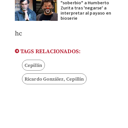
"soberbio" a Humberto
Zurita tras 'negarse' a
interpretar al payaso en
bioserie
hc
TAGS RELACIONADOS:
Cepillín
Ricardo González, Cepillín