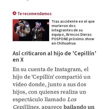
Te recomendamos
Tras accidente en el que
murieron dos
integrantes de su
equipo, Brincos Dieras
POSPONE próximo show
en Chihuahua
Así criticaron al hijo de 'Cepillín'
en X
En su cuenta de Instagram, el
hijo de 'Cepillín' compartió un
video donde, junto a sus dos
hijos, con quienes realiza un
espectáculo llamado
Los
Cepillines
, aparece
bailando un