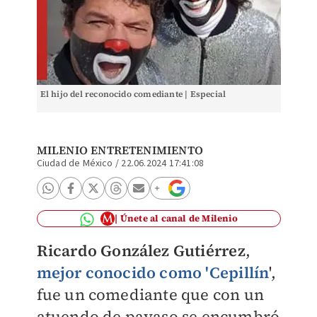
El hijo del reconocido comediante | Especial
MILENIO ENTRETENIMIENTO
Ciudad de México
/
22.06.2024 17:41:08
Únete al canal de Milenio
Ricardo González Gutiérrez
,
mejor conocido como 'Cepillín
',
fue un comediante que con un
atuendo de payaso se encumbró