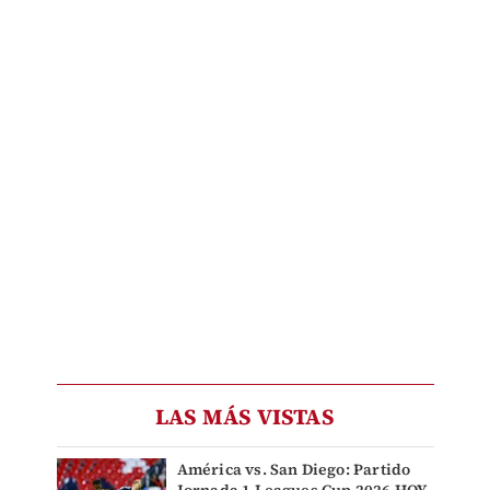
LAS MÁS VISTAS
América vs. San Diego: Partido