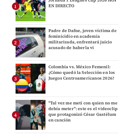
Jornada 1 Leagues Cup 2026 HOY
EN DIRECTO
Padre de Dafne, joven víctima de
feminicidio en academia
militarizada, enfrentará juicio
acusado de haberla vi
Colombia vs. México Femenil:
¿Cómo quedó la Selección en los
Juegos Centroamericanos 2026?
"Tal vez me metí con quien no me
debía meter": este es el videoclip
que protagonizó César Gastélum
en canción