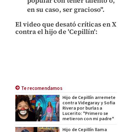
popular con tener talento o,
en su caso, ser gracioso".
El video que desató críticas en X
contra el hijo de 'Cepillín':
Te recomendamos
Hijo de Cepillín arremete
contra Videgaray y Sofia
Rivera por burlas a
Lucerito: "Primero se
metieron con mi padre"
Hijo de Cepillín llama