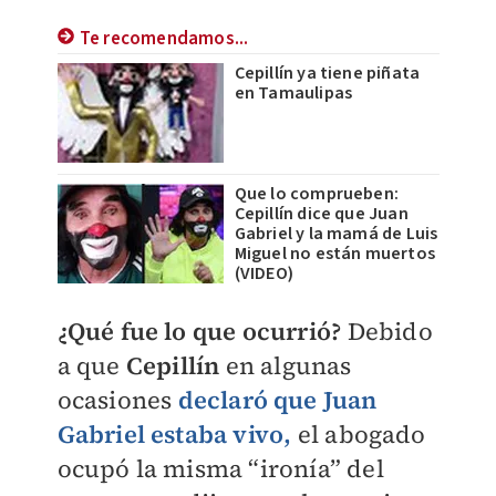
Te recomendamos...
Cepillín ya tiene piñata
en Tamaulipas
Que lo comprueben:
Cepillín dice que Juan
Gabriel y la mamá de Luis
Miguel no están muertos
(VIDEO)
¿Qué fue lo que ocurrió?
Debido
a que
Cepillín
en algunas
ocasiones
declaró que Juan
Gabriel estaba vivo,
el abogado
ocupó la misma “ironía” del