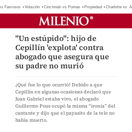
los Famosos
Votación
Cincinnati vs Pumas
Propiedad
Charlotte vs. A
"Un estúpido": hijo de
Cepillín 'explota' contra
abogado que asegura que
su padre no murió
¿Qué fue lo que ocurrió? Debido a que
Cepillín en algunas ocasiones declaró que
Juan Gabriel estaba vivo, el abogado
Guillermo Pous ocupó la misma “ironía” del
cantante y dijo que el payasito de la tele no
había muerto.