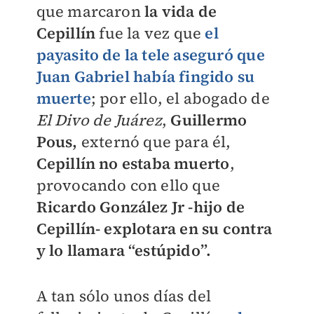
que marcaron
la vida de
Cepillín
fue la vez que
el
payasito de la tele aseguró que
Juan Gabriel había fingido su
muerte
; por ello, el abogado de
El Divo de Juárez
,
Guillermo
Pous,
externó que para él,
Cepillín no estaba muerto
,
provocando con ello que
Ricardo González Jr -hijo de
Cepillín- explotara en su contra
y lo llamara “estúpido”.
A tan sólo unos días del