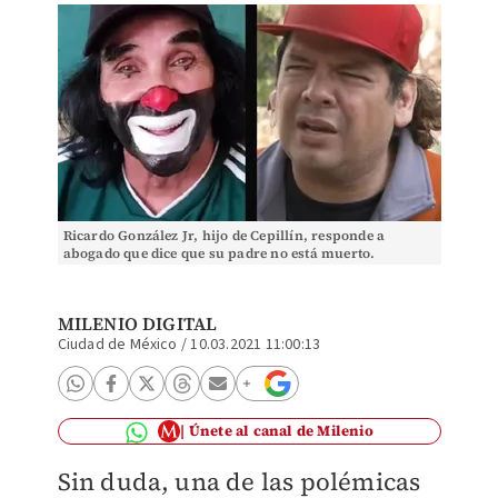
Ricardo González Jr, hijo de Cepillín, responde a
abogado que dice que su padre no está muerto.
(Instagram)
MILENIO DIGITAL
Ciudad de México
/
10.03.2021 11:00:13
Únete al canal de Milenio
Sin duda, una de las polémicas