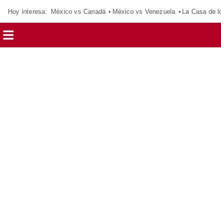
Hoy interesa:
México vs Canadá
México vs Venezuela
La Casa de 