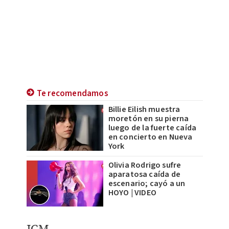
Te recomendamos
Billie Eilish muestra
moretón en su pierna
luego de la fuerte caída
en concierto en Nueva
York
Olivia Rodrigo sufre
aparatosa caída de
escenario; cayó a un
HOYO | VIDEO
JCM