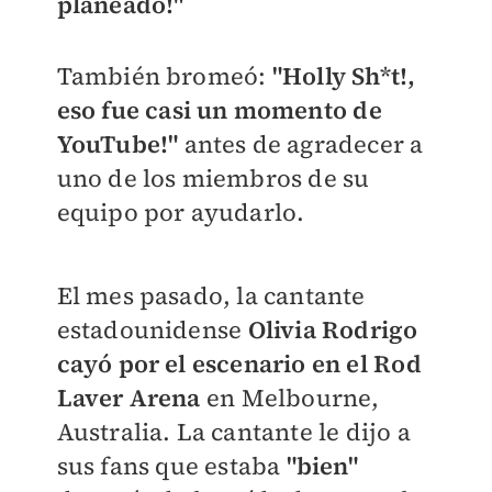
planeado!"
También bromeó:
"Holly Sh*t!,
eso fue casi un momento de
YouTube!"
antes de agradecer a
uno de los miembros de su
equipo por ayudarlo.
El mes pasado, la cantante
estadounidense
Olivia Rodrigo
cayó por el escenario en el Rod
Laver Arena
en Melbourne,
Australia. La cantante le dijo a
sus
fans que estaba
"bien"