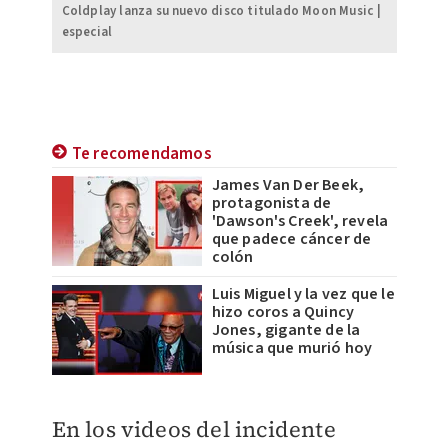
Coldplay lanza su nuevo disco titulado Moon Music |
especial
Te recomendamos
James Van Der Beek,
protagonista de
'Dawson's Creek', revela
que padece cáncer de
colón
Luis Miguel y la vez que le
hizo coros a Quincy
Jones, gigante de la
música que murió hoy
En los videos del incidente