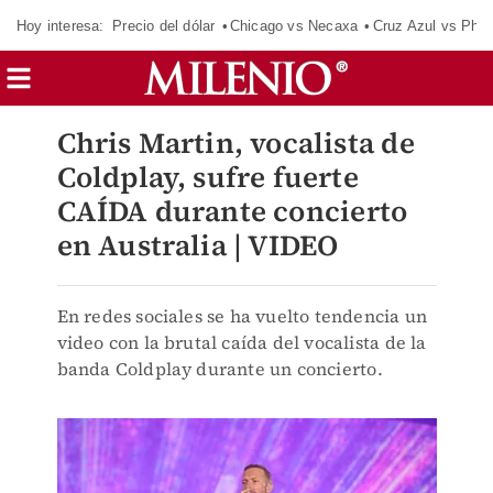
Hoy interesa:
Precio del dólar
Chicago vs Necaxa
Cruz Azul vs Phil
Chris Martin, vocalista de
Coldplay, sufre fuerte
CAÍDA durante concierto
en Australia | VIDEO
En redes sociales se ha vuelto tendencia un
video con la brutal caída del vocalista de la
banda Coldplay durante un concierto.