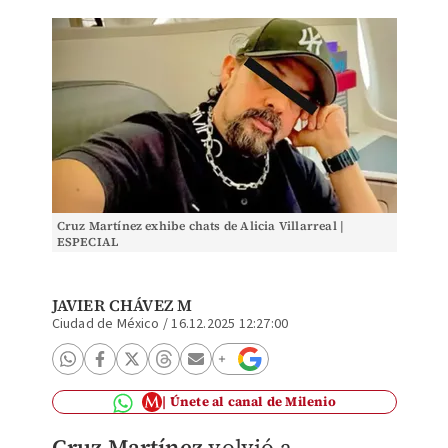
Cruz Martínez exhibe chats de Alicia Villarreal |
ESPECIAL
JAVIER CHÁVEZ M
Ciudad de México
/
16.12.2025 12:27:00
Únete al canal de Milenio
Cruz Martínez
volvió a