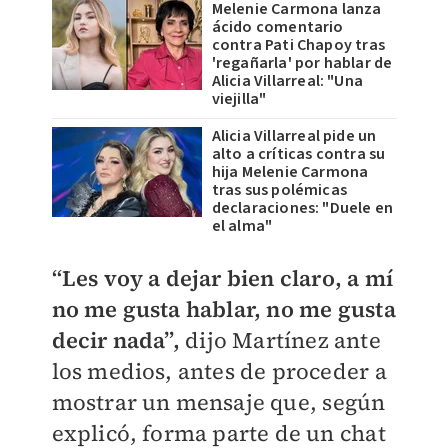
Melenie Carmona lanza
ácido comentario
contra Pati Chapoy tras
'regañarla' por hablar de
Alicia Villarreal: "Una
viejilla"
Alicia Villarreal pide un
alto a críticas contra su
hija Melenie Carmona
tras sus polémicas
declaraciones: "Duele en
el alma"
“Les voy a dejar bien claro, a mí
no me gusta hablar, no me gusta
decir nada”,
dijo Martínez ante
los medios, antes de proceder a
mostrar un mensaje que, según
explicó, forma parte de un chat