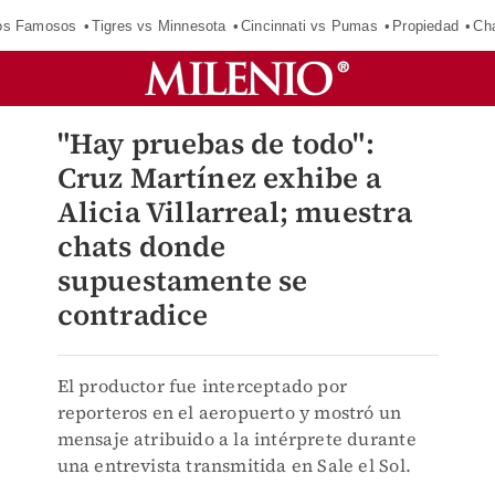
los Famosos
Tigres vs Minnesota
Cincinnati vs Pumas
Propiedad
Cha
"Hay pruebas de todo":
Cruz Martínez exhibe a
Alicia Villarreal; muestra
chats donde
supuestamente se
contradice
El productor fue interceptado por
reporteros en el aeropuerto y mostró un
mensaje atribuido a la intérprete durante
una entrevista transmitida en Sale el Sol.