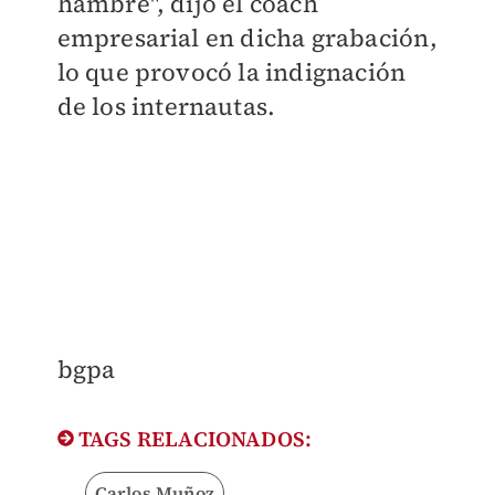
hambre", dijo el coach
empresarial en dicha grabación,
lo que provocó la indignación
de los internautas.
​bgpa
TAGS RELACIONADOS:
Carlos Muñoz