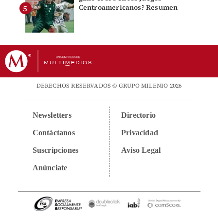
Centroamericanos? Resumen
DERECHOS RESERVADOS © GRUPO MILENIO 2026
Newsletters
Directorio
Contáctanos
Privacidad
Suscripciones
Aviso Legal
Anúnciate