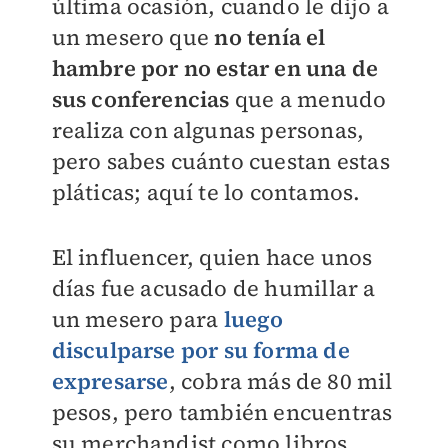
última ocasión, cuando le dijo a
un mesero que
no tenía el
hambre por no estar en una de
sus conferencias
que a menudo
realiza con algunas personas,
pero sabes cuánto cuestan estas
pláticas; aquí te lo contamos.
El influencer, quien hace unos
días fue acusado de humillar a
un mesero para
luego
disculparse por su forma de
expresarse
, cobra más de 80 mil
pesos, pero también encuentras
su merchandist como libros,