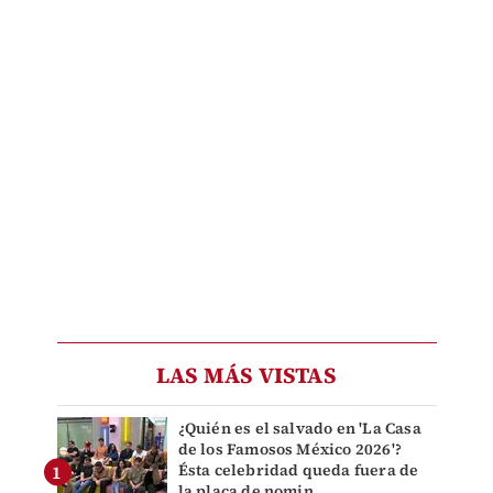
LAS MÁS VISTAS
¿Quién es el salvado en 'La Casa
de los Famosos México 2026'?
Ésta celebridad queda fuera de
la placa de nomin