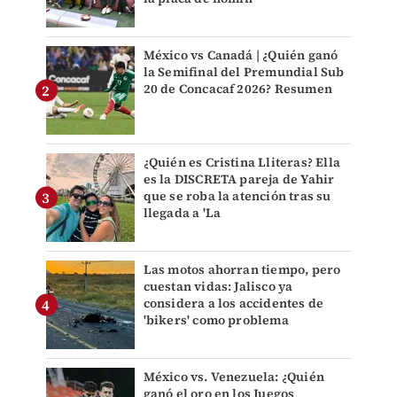
México vs Canadá | ¿Quién ganó
la Semifinal del Premundial Sub
20 de Concacaf 2026? Resumen
¿Quién es Cristina Lliteras? Ella
es la DISCRETA pareja de Yahir
que se roba la atención tras su
llegada a 'La
Las motos ahorran tiempo, pero
cuestan vidas: Jalisco ya
considera a los accidentes de
'bikers' como problema
México vs. Venezuela: ¿Quién
ganó el oro en los Juegos