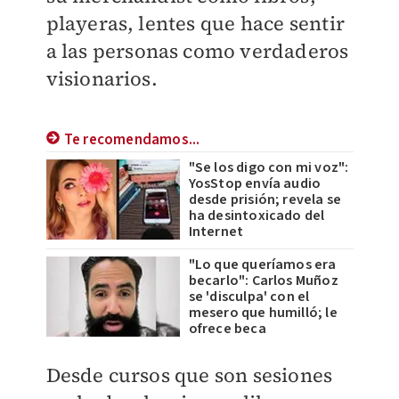
playeras, lentes que hace sentir
a las personas como verdaderos
visionarios.
Te recomendamos...
"Se los digo con mi voz":
YosStop envía audio
desde prisión; revela se
ha desintoxicado del
Internet
"Lo que queríamos era
becarlo": Carlos Muñoz
se 'disculpa' con el
mesero que humilló; le
ofrece beca
Desde cursos que son sesiones