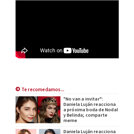
Te recomedamos...
"No van a invitar":
Daniela Luján reacciona
a próxima boda de Nodal
y Belinda; comparte
meme
Daniela Luján reacciona