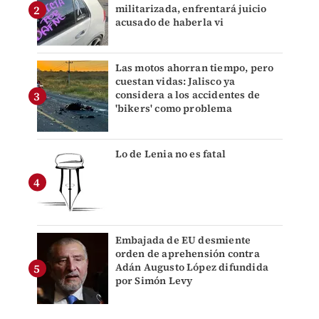
militarizada, enfrentará juicio
acusado de haberla vi
Las motos ahorran tiempo, pero
cuestan vidas: Jalisco ya
considera a los accidentes de
'bikers' como problema
Lo de Lenia no es fatal
Embajada de EU desmiente
orden de aprehensión contra
Adán Augusto López difundida
por Simón Levy