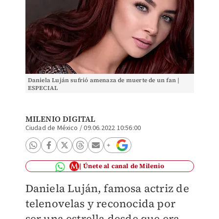
Daniela Luján sufrió amenaza de muerte de un fan |
ESPECIAL
MILENIO DIGITAL
Ciudad de México
/
09.06.2022 10:56:00
Únete al canal de Milenio
Daniela Luján, famosa actriz de
telenovelas y reconocida por
ser una estrella desde que era