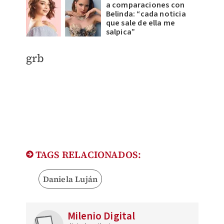
a comparaciones con
Belinda: “cada noticia
que sale de ella me
salpica”
grb
TAGS RELACIONADOS:
Daniela Luján
Milenio Digital