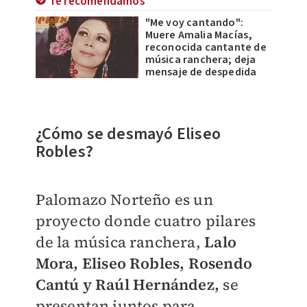
Te recomendamos
"Me voy cantando":
Muere Amalia Macías,
reconocida cantante de
música ranchera; deja
mensaje de despedida
¿Cómo se desmayó Eliseo
Robles?
Palomazo Norteño es un
proyecto donde cuatro pilares
de la música ranchera,
Lalo
Mora, Eliseo Robles, Rosendo
Cantú y Raúl Hernández,
se
presentan juntos para