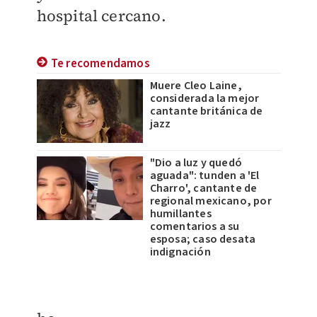
hospital cercano.
Te recomendamos
Muere Cleo Laine,
considerada la mejor
cantante británica de
jazz
"Dio a luz y quedó
aguada": tunden a 'El
Charro', cantante de
regional mexicano, por
humillantes
comentarios a su
esposa; caso desata
indignación