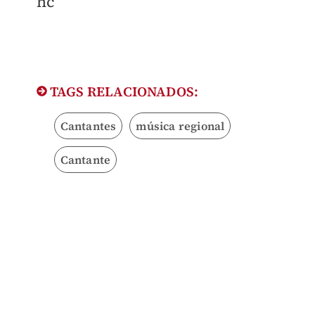
hc
TAGS RELACIONADOS:
Cantantes
música regional
Cantante