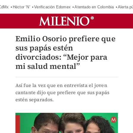
 CdMx
Héctor ‘N’
Verificación Edomex
Atentado en Colombia
Alerta 
Emilio Osorio prefiere que
sus papás estén
divorciados: “Mejor para
mi salud mental”
Así fue la vez que en entrevista el joven
cantante dijo que prefiere que sus papás
estén separados.