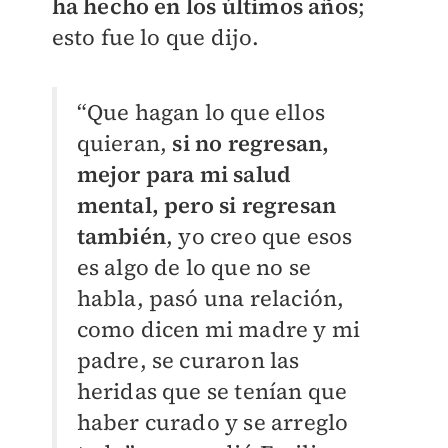
ha hecho en los últimos años
;
esto fue lo que dijo.
“Que hagan lo que ellos
quieran,
si no regresan,
mejor para mi salud
mental, pero si regresan
también
, yo creo que esos
es algo de lo que no se
habla, pasó una relación,
como dicen mi madre y mi
padre, se curaron las
heridas que se tenían que
haber curado y se arreglo