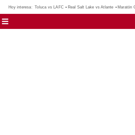
Hoy interesa:
Toluca vs LAFC
Real Salt Lake vs Atlante
Maratón