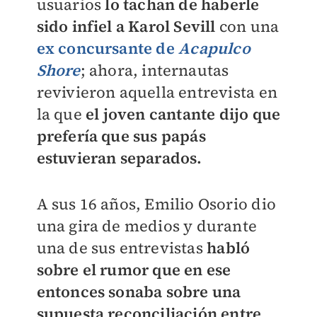
usuarios
lo tachan de haberle
sido infiel a Karol Sevill
con una
ex concursante de
Acapulco
Shore
; ahora, internautas
revivieron aquella entrevista en
la que
el joven cantante dijo que
prefería que sus papás
estuvieran separados.
A sus 16 años, Emilio Osorio dio
una gira de medios y durante
una de sus entrevistas
habló
sobre el rumor que en ese
entonces sonaba sobre una
supuesta reconciliación entre