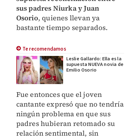
sus padres Niurka y Juan
Osorio
, quienes llevan ya
bastante tiempo separados.
Te recomendamos
Leslie Gallardo: Ella es la
supuesta NUEVA novia de
Emilio Osorio
Fue entonces que el joven
cantante expresó que no tendría
ningún problema en que sus
padres hubieran retomado su
relación sentimental, sin