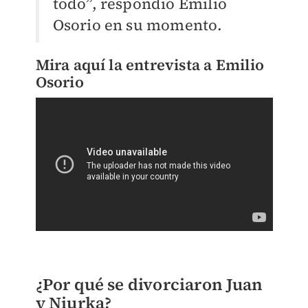
todo”, respondió Emilio
Osorio en su momento.
Mira aquí la entrevista a Emilio
Osorio
¿Por qué se divorciaron Juan
y Niurka?