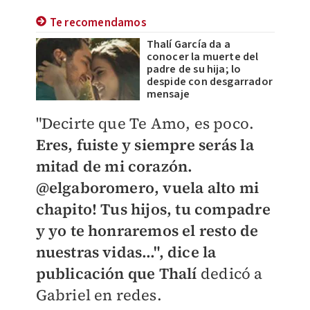
Te recomendamos
Thalí García da a
conocer la muerte del
padre de su hija; lo
despide con desgarrador
mensaje
"Decirte que Te Amo, es poco.
Eres, fuiste y siempre serás la
mitad de mi corazón.
@elgaboromero, vuela alto mi
chapito! Tus hijos, tu compadre
y yo te honraremos el resto de
nuestras vidas…", dice la
publicación que Thalí
dedicó a
Gabriel en redes.