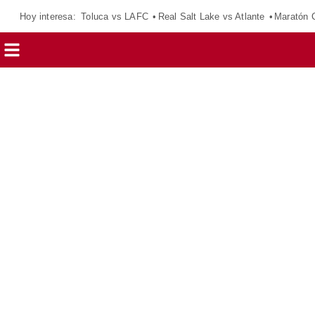
Hoy interesa:
Toluca vs LAFC
Real Salt Lake vs Atlante
Maratón