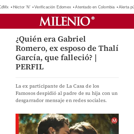
 CdMx
Héctor ‘N’
Verificación Edomex
Atentado en Colombia
Alerta 
¿Quién era Gabriel
Romero, ex esposo de Thalí
García, que falleció? |
PERFIL
La ex participante de La Casa de los
Famosos despidió al padre de su hija con un
desgarrador mensaje en redes sociales.