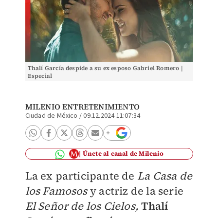
Thalí García despide a su ex esposo Gabriel Romero |
Especial
MILENIO ENTRETENIMIENTO
Ciudad de México
/
09.12.2024 11:07:34
Únete al canal de Milenio
La ex participante de
La Casa de
los Famosos
y actriz de la serie
El Señor de los Cielos,
Thalí