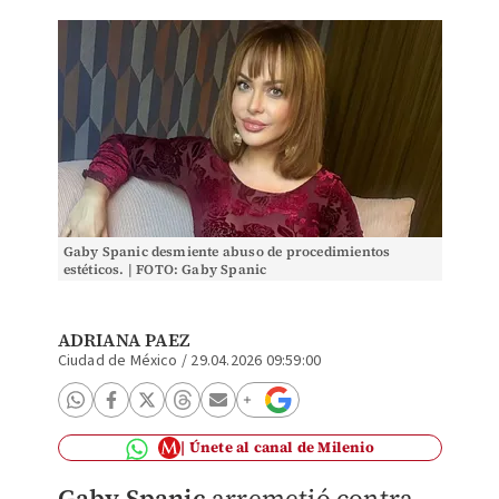
Gaby Spanic desmiente abuso de procedimientos
estéticos. | FOTO: Gaby Spanic
ADRIANA PAEZ
Ciudad de México
/
29.04.2026 09:59:00
Únete al canal de Milenio
Gaby Spanic
arremetió contra