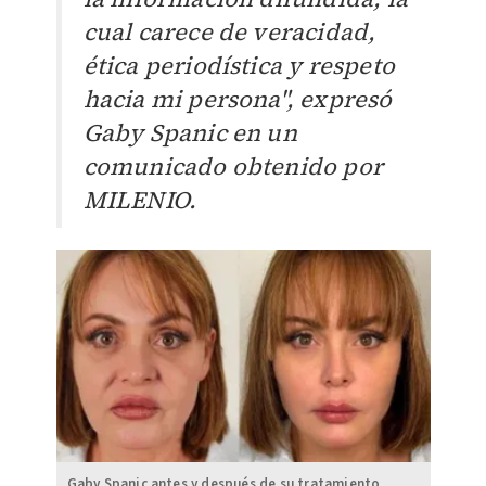
cual carece de veracidad,
ética periodística y respeto
hacia mi persona", expresó
Gaby Spanic en un
comunicado obtenido por
MILENIO.
Gaby Spanic antes y después de su tratamiento