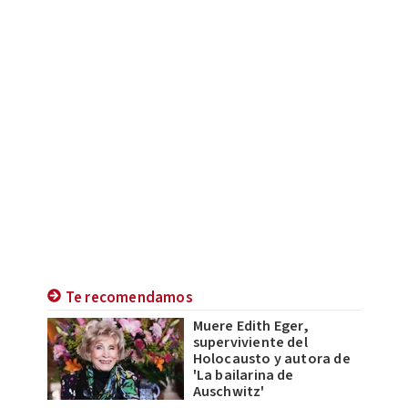
Te recomendamos
Muere Edith Eger,
superviviente del
Holocausto y autora de
'La bailarina de
Auschwitz'