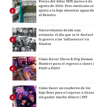
Precio del dólar HOY jueves 6 de
agosto de 2026: Peso mexicano se
ajusta a la baja mientras aguarda
al Banxico
Narcovolantes desde una
avioneta: el día que se le declaró
la guerra a los 'influencers' en
Sinaloa
Cómo forrar libros K-Pop Demon
Hunters para el regreso a clases |
PASO a PASO
Cómo hacer un cuaderno de los
Saja Boys para el regreso a clases
sin gastar mucho dinero | DIY