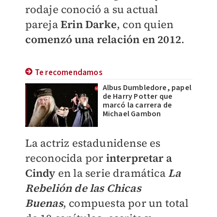
rodaje conoció a su actual
pareja
Erin Darke
, con quien
comenzó una relación en 2012
.
Te recomendamos
Albus Dumbledore, papel
de Harry Potter que
marcó la carrera de
Michael Gambon
La actriz estadunidense es
reconocida por
interpretar a
Cindy
en la serie dramática
La
Rebelión de las Chicas
Buenas
,
compuesta por un total