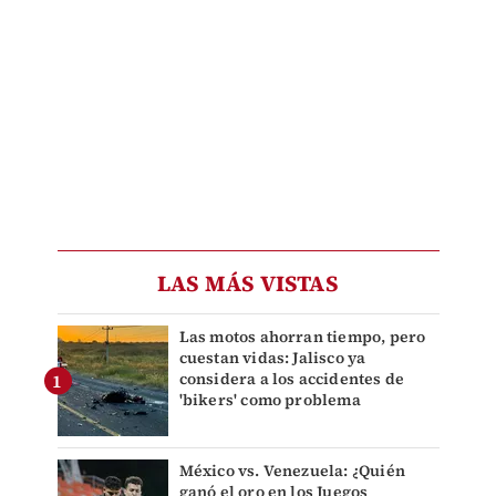
LAS MÁS VISTAS
Las motos ahorran tiempo, pero
cuestan vidas: Jalisco ya
considera a los accidentes de
'bikers' como problema
México vs. Venezuela: ¿Quién
ganó el oro en los Juegos