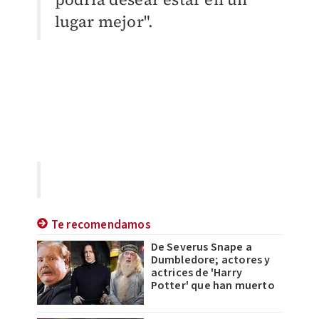
lugar mejor".
Te recomendamos
De Severus Snape a
Dumbledore; actores y
actrices de 'Harry
Potter' que han muerto