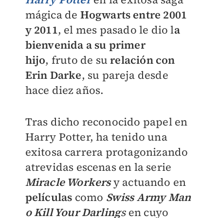
mágica de
Hogwarts entre 2001
y 2011
,
el mes pasado le dio l
a
bienvenida a su primer
hijo
,
fruto de su
relación con
Erin Darke
, su pareja desde
hace diez años.
Tras dicho reconocido papel en
Harry Potter, ha tenido una
exitosa carrera protagonizando
atrevidas escenas en la serie
Miracle Workers
y actuando en
películas
como
Swiss Army Man
o Kill Your Darling
s
en cuyo