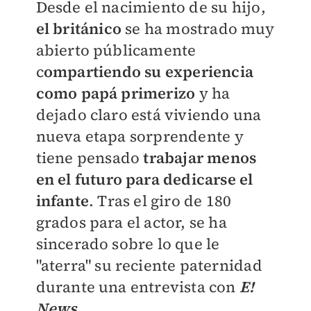
Desde el nacimiento de su hijo,
el británico
se ha mostrado muy
abierto públicamente
c
ompartiendo su experiencia
como papá primerizo
y ha
dejado claro está viviendo una
nueva etapa sorprendente y
tiene pensado
trabajar menos
en el futuro para dedicarse el
infante
.
Tras el giro de 180
grados para el actor, se ha
sincerado sobre lo que le
"aterra" su reciente paternidad
durante una entrevista con
E!
News
.