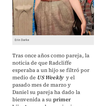
Erin Darke
Tras once años como pareja, l
a
noticia de que Radcliffe
esperaba a un hijo se filtró por
medio de
US Weekly
y el
pasado mes de marzo y
Daniel
su pareja ha dado la
bienvenida a su
primer