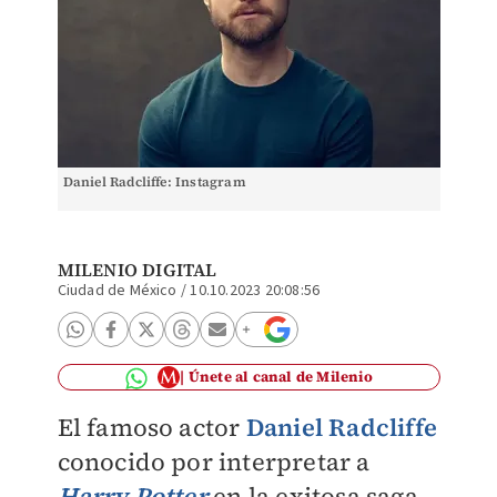
Daniel Radcliffe: Instagram
MILENIO DIGITAL
Ciudad de México
/
10.10.2023 20:08:56
Únete al canal de Milenio
El famoso actor
Daniel Radcliffe
conocido por interpretar a
Harry Potter
en la exitosa saga