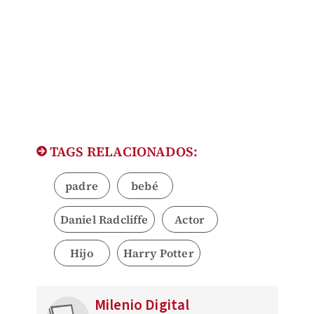
TAGS RELACIONADOS:
padre
bebé
Daniel Radcliffe
Actor
Hijo
Harry Potter
Milenio Digital