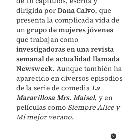
de 10 capítulos, escrita y
dirigida por
Dana Calvo
, que
presenta la complicada vida de
un
grupo de mujeres jóvenes
que trabajan como
investigadoras en una revista
semanal de actualidad llamada
Newsweek.
Aunque
también ha
aparecido en diversos episodios
de la serie de comedia
La
Maravillosa Mrs
.
Maisel
, y en
películas como
Siempre Alice y
Mi mejor verano
.