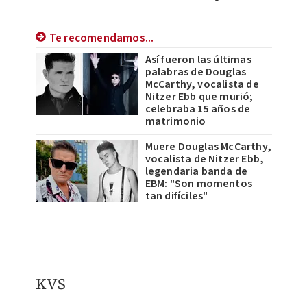
Te recomendamos...
Así fueron las últimas
palabras de Douglas
McCarthy, vocalista de
Nitzer Ebb que murió;
celebraba 15 años de
matrimonio
Muere Douglas McCarthy,
vocalista de Nitzer Ebb,
legendaria banda de
EBM: "Son momentos
tan difíciles"
KVS