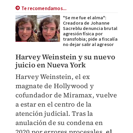
Te recomendamos...
"Se me fue el alma":
Creadora de Johanne
Sacreblu denuncia brutal
agresión física por
transfobia; pide a fiscalía
no dejar salir al agresor
Harvey Weinstein y su nuevo
juicio en Nueva York
Harvey Weinstein, el ex
magnate de Hollywood y
cofundador de Miramax, vuelve
a estar en el centro de la
atención judicial. Tras la
anulación de su condena en
2020 por errores procesales,
el