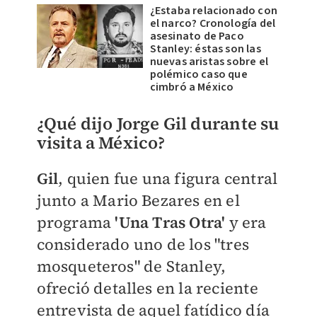
¿Estaba relacionado con
el narco? Cronología del
asesinato de Paco
Stanley: éstas son las
nuevas aristas sobre el
polémico caso que
cimbró a México
¿Qué dijo Jorge Gil durante su
visita a México?
Gil
, quien fue una figura central
junto a Mario Bezares en el
programa
'Una Tras Otra'
y era
considerado uno de los "tres
mosqueteros" de Stanley,
ofreció detalles en la reciente
entrevista de aquel fatídico día