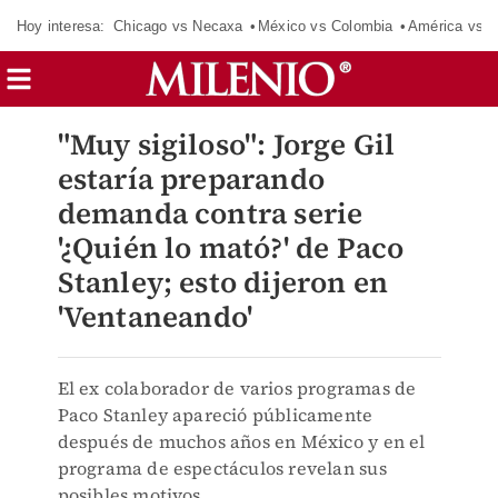
Hoy interesa:
Chicago vs Necaxa
México vs Colombia
América vs S
"Muy sigiloso": Jorge Gil
estaría preparando
demanda contra serie
'¿Quién lo mató?' de Paco
Stanley; esto dijeron en
'Ventaneando'
El ex colaborador de varios programas de
Paco Stanley apareció públicamente
después de muchos años en México y en el
programa de espectáculos revelan sus
posibles motivos.