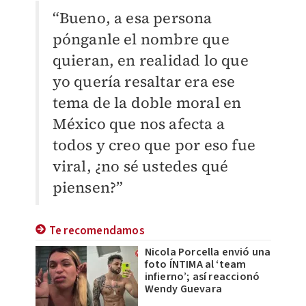
“Bueno, a esa persona
pónganle el nombre que
quieran, en realidad lo que
yo quería resaltar era ese
tema de la doble moral en
México que nos afecta a
todos y creo que por eso fue
viral, ¿no sé ustedes qué
piensen?”
Te recomendamos
Nicola Porcella envió una
foto ÍNTIMA al ‘team
infierno’; así reaccionó
Wendy Guevara