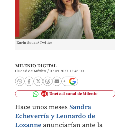
Karla Souza/ Twitter
MILENIO DIGITAL
Ciudad de México
/
07.09.2023 13:46:00
Únete al canal de Milenio
Hace unos meses
Sandra
Echeverría y Leonardo de
Lozanne
anunciarían ante la