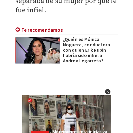
separaba de su mujer por que le
fue infiel.
Te recomendamos
¿Quién es Mónica
Noguera, conductora
con quien Erik Rubín
habría sido infiel a
Andrea Legarreta?