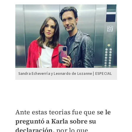
Sandra Echeverría y Leonardo de Lozanne | ESPECIAL
Ante estas teorias fue que s
e le
preguntó a Karla sobre su
declaración,
por lo que