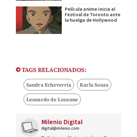
Película anime inicia el
Festival de Toronto ante
la huelga de Hollywood
TAGS RELACIONADOS:
Sandra Echeverría
Karla Souza
Leonardo de Lozanne
Milenio Digital
digital@milenio.com