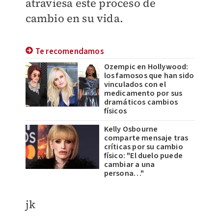
atraviesa este proceso de
cambio en su vida.
Te recomendamos
Ozempic en Hollywood:
los famosos que han sido
vinculados con el
medicamento por sus
dramáticos cambios
físicos
Kelly Osbourne
comparte mensaje tras
críticas por su cambio
físico: "El duelo puede
cambiar a una
persona…"
jk