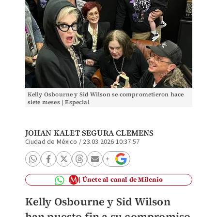
Kelly Osbourne y Sid Wilson se comprometieron hace
siete meses | Especial
JOHAN KALET SEGURA CLEMENS
Ciudad de México
/
23.03.2026 10:37:57
Únete al canal de Milenio
Kelly Osbourne y Sid Wilson
han puesto fin a su compromiso