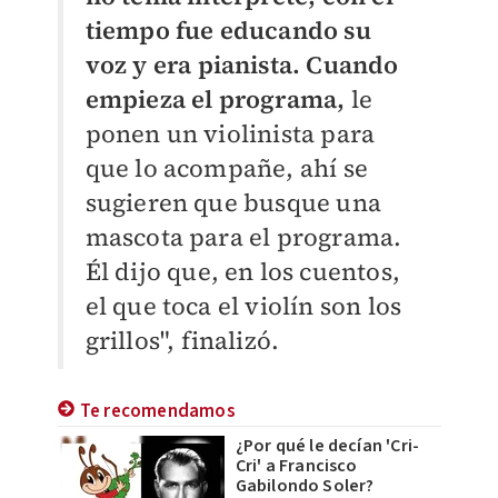
tiempo fue educando su
voz y era pianista. Cuando
empieza el programa,
le
ponen un violinista para
que lo acompañe, ahí se
sugieren que busque una
mascota para el programa.
Él dijo que, en los cuentos,
el que toca el violín son los
grillos", finalizó.
Te recomendamos
¿Por qué le decían 'Cri-
Cri' a Francisco
Gabilondo Soler?