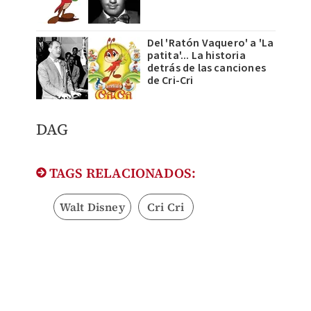
Del 'Ratón Vaquero' a 'La
patita'... La historia
detrás de las canciones
de Cri-Cri
DAG
TAGS RELACIONADOS:
Walt Disney
Cri Cri