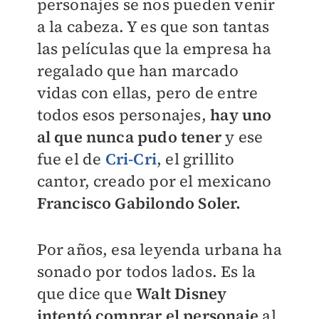
personajes se nos pueden venir
a la cabeza. Y es que son tantas
las películas que la empresa ha
regalado que han marcado
vidas con ellas, pero de entre
todos esos personajes,
hay uno
al que nunca pudo tener
y ese
fue el de
Cri-Cri
, el grillito
cantor, creado por el mexicano
Francisco Gabilondo Soler.
Por años, esa leyenda urbana ha
sonado por todos lados. Es la
que dice que
Walt Disney
intentó comprar el personaje
al