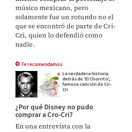
músico mexicano, pero
solamente fue un rotundo no el
que se encontró de parte de Cri-
Cri, quien lo defendió como
nadie.
Te recomendamos
La verdadera historia
detrás de 'El Chorrito',
famosa canción de Cri-
Cri
¿Por qué Disney no pudo
comprar a Cro-Cri?
En una entrevista con la