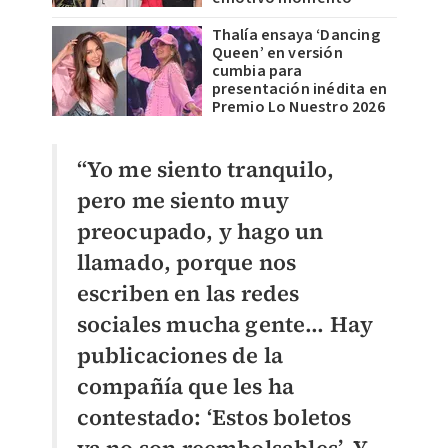
Thalía ensaya ‘Dancing
Queen’ en versión
cumbia para
presentación inédita en
Premio Lo Nuestro 2026
“Yo me siento tranquilo,
pero me siento muy
preocupado, y hago un
llamado, porque nos
escriben en las redes
sociales mucha gente… Hay
publicaciones de la
compañía que les ha
contestado: ‘Estos boletos
ya no son reembolsables’. Y