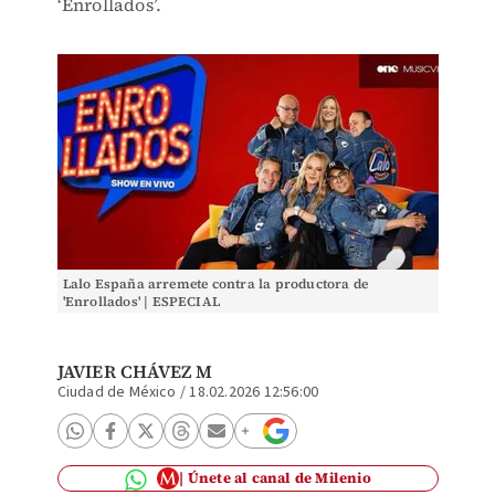
‘Enrollados’.
Lalo España arremete contra la productora de
'Enrollados' | ESPECIAL
JAVIER CHÁVEZ M
Ciudad de México
/
18.02.2026 12:56:00
Únete al canal de Milenio