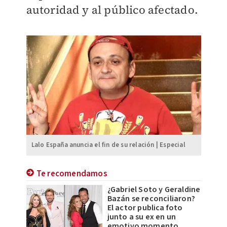
autoridad y al público afectado.
Lalo España anuncia el fin de su relación | Especial
Te recomendamos
¿Gabriel Soto y Geraldine
Bazán se reconciliaron?
El actor publica foto
junto a su ex en un
emotivo momento