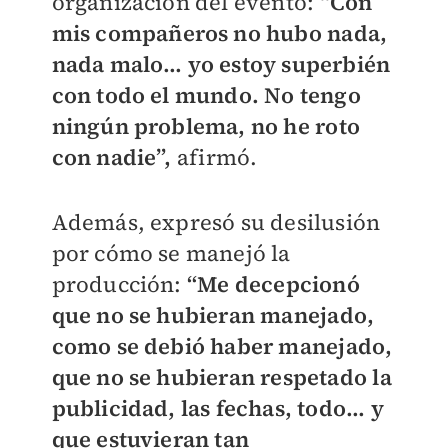
organización del evento:
“Con
mis compañeros no hubo nada,
nada malo… yo estoy superbién
con todo el mundo. No tengo
ningún problema, no he roto
con nadie”,
afirmó.
Además, expresó su desilusión
por cómo se manejó la
producción:
“Me decepcionó
que no se hubieran manejado,
como se debió haber manejado,
que no se hubieran respetado la
publicidad, las fechas, todo… y
que estuvieran tan