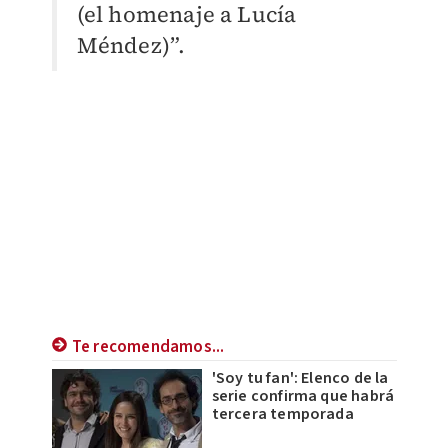
(el homenaje a Lucía
Méndez)”.
Te recomendamos...
'Soy tu fan': Elenco de la
serie confirma que habrá
tercera temporada