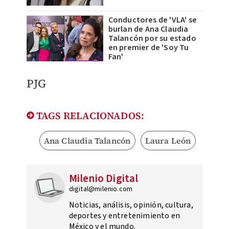
Conductores de 'VLA' se
burlan de Ana Claudia
Talancón por su estado
en premier de 'Soy Tu
Fan'
PJG
TAGS RELACIONADOS:
Ana Claudia Talancón
Laura León
Milenio Digital
digital@milenio.com
Noticias, análisis, opinión, cultura,
deportes y entretenimiento en
México y el mundo.