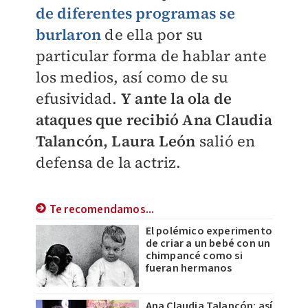
de diferentes programas se
burlaron
de ella por su
particular forma de hablar ante
los medios, así como de su
efusividad.
Y ante la ola de
ataques que recibió Ana Claudia
Talancón, Laura León
salió en
defensa de la actriz.
Te recomendamos...
El polémico experimento
de criar a un bebé con un
chimpancé como si
fueran hermanos
Ana Claudia Talancón: así