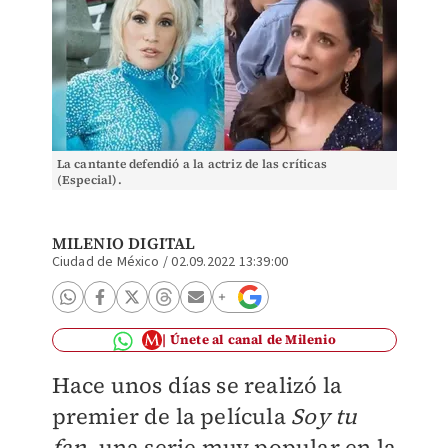
La cantante defendió a la actriz de las críticas
(Especial).
MILENIO DIGITAL
Ciudad de México
/
02.09.2022 13:39:00
Únete al canal de Milenio
Hace unos días se realizó la
premier de la película
Soy tu
fan
, una serie muy popular en la