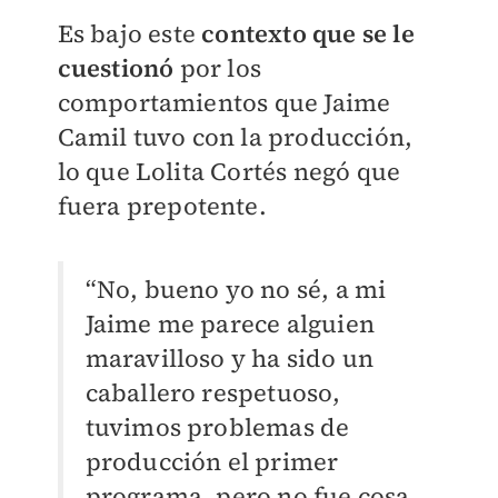
Es bajo este
contexto que se le
cuestionó
por los
comportamientos que Jaime
Camil tuvo con la producción,
lo que Lolita Cortés negó que
fuera prepotente.
“No, bueno yo no sé, a mi
Jaime me parece alguien
maravilloso y ha sido un
caballero respetuoso,
tuvimos problemas de
producción el primer
programa, pero no fue cosa