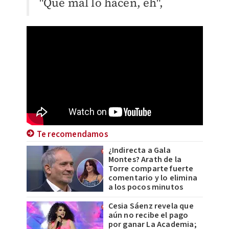
"Qué mal lo hacen, eh",
Te recomendamos
¿Indirecta a Gala
Montes? Arath de la
Torre comparte fuerte
comentario y lo elimina
a los pocos minutos
Cesia Sáenz revela que
aún no recibe el pago
por ganar La Academia;