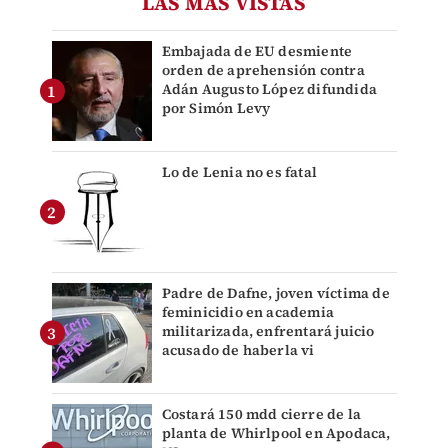
LAS MÁS VISTAS
Embajada de EU desmiente
orden de aprehensión contra
Adán Augusto López difundida
por Simón Levy
Lo de Lenia no es fatal
Padre de Dafne, joven víctima de
feminicidio en academia
militarizada, enfrentará juicio
acusado de haberla vi
Costará 150 mdd cierre de la
planta de Whirlpool en Apodaca,