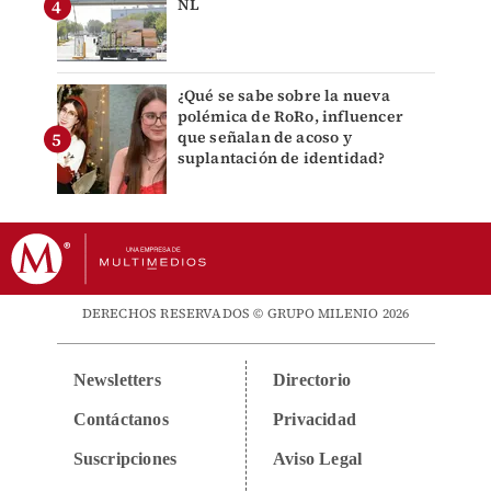
NL
¿Qué se sabe sobre la nueva
polémica de RoRo, influencer
que señalan de acoso y
suplantación de identidad?
DERECHOS RESERVADOS © GRUPO MILENIO 2026
Newsletters
Directorio
Contáctanos
Privacidad
Suscripciones
Aviso Legal