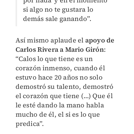
por nada’ y en el momento
si algo no te gustara lo
demás sale ganando”.
Así mismo aplaude el
apoyo de
Carlos Rivera a Mario Girón
:
“Calos lo que tiene es un
corazón inmenso, cuando él
estuvo hace 20 años no solo
demostró su talento, demostró
el corazón que tiene (…) Que él
le esté dando la mano habla
mucho de él, el si es lo que
predica”.