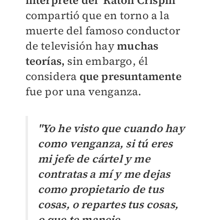
intérprete del ‘Ratón Crispín’
compartió que en torno a la
muerte del famoso conductor
de televisión hay
muchas
teorías,
sin embargo, él
considera
que presuntamente
fue por una venganza.
"Yo he visto que cuando hay
como venganza, si tú eres
mi jefe de cártel y me
contratas a mí y me dejas
como propietario de tus
cosas, o repartes tus cosas,
o que te maneje