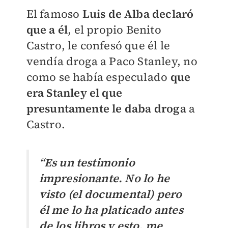
El famoso
Luis de Alba declaró
que a él
, el propio Benito
Castro, le confesó que él le
vendía droga a Paco Stanley, no
como se había especulado
que
era Stanley el que
presuntamente le daba droga
a
Castro.
“Es un testimonio
impresionante. No lo he
visto (el documental) pero
él me lo ha platicado antes
de los libros y esto, me