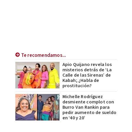
Te recomendamos...
Apio Quijano revela los
misterios detrás de ‘La
Calle de las Sirenas’ de
Kabah; ¿Habla de
prostitución?
Michelle Rodríguez
desmiente complot con
Burro Van Rankin para
pedir aumento de sueldo
en ‘40 y 20’