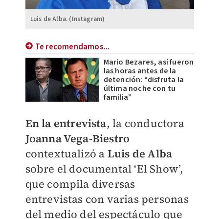
Luis de Alba. (Instagram)
Te recomendamos...
Mario Bezares, así fueron
las horas antes de la
detención: “disfruta la
última noche con tu
familia”
En la entrevista
, la conductora
Joanna Vega-Biestro
contextualizó a
Luis de Alba
sobre el documental ‘El Show’,
que compila diversas
entrevistas con varias personas
del medio del espectáculo que