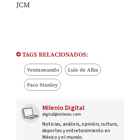
JCM
TAGS RELACIONADOS:
Ventaneando
Luis de Alba
Paco Stanley
Milenio Digital
digital@milenio.com
Noticias, análisis, opinión, cultura,
deportes y entretenimiento en
México y el mundo.