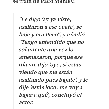
se trata de
Paco Stanley.
"Le digo ‘ay ya viste,
asaltaron a ese cuate’, se
baja y era Paco", y añadió
"Tengo entendido que no
solamente una vez lo
amenazaron, porque ese
día me dijo 'oye, si estás
viendo que me están
asaltando pues bájate', y le
dije 'estás loco, me voy a
bajar a qué', concluyó el
actor.