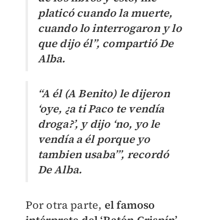
platicó cuando la muerte,
cuando lo interrogaron y lo
que dijo él”, compartió De
Alba.
“A él (A Benito) le dijeron
‘oye, ¿a ti Paco te vendía
droga?’, y dijo ‘no, yo le
vendía a él porque yo
tambien usaba’”, recordó
De Alba.
Por otra parte,
el famoso