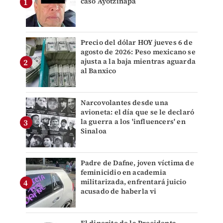
caso Ayotzinapa
Precio del dólar HOY jueves 6 de
agosto de 2026: Peso mexicano se
ajusta a la baja mientras aguarda
al Banxico
Narcovolantes desde una
avioneta: el día que se le declaró
la guerra a los 'influencers' en
Sinaloa
Padre de Dafne, joven víctima de
feminicidio en academia
militarizada, enfrentará juicio
acusado de haberla vi
El dinerito de la Presidenta