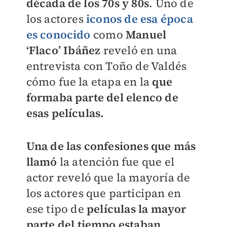
década de los 70s y 80s
. Uno de
los actores
iconos de esa época
es conocido
como
Manuel
‘Flaco’ Ibáñez
reveló en una
entrevista con Toño de Valdés
cómo fue la etapa en la
que
formaba parte del elenco de
esas películas.
Una de las confesiones que más
llamó
la atención fue que el
actor reveló que la mayoría de
los actores que participan en
ese tipo de
películas la mayor
parte del tiempo estaban