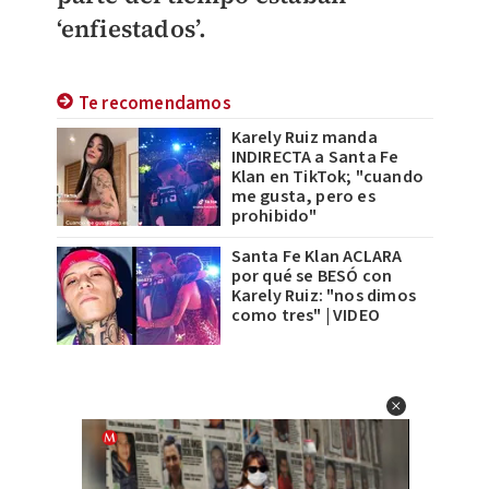
‘enfiestados’.
Te recomendamos
Karely Ruiz manda
INDIRECTA a Santa Fe
Klan en TikTok; "cuando
me gusta, pero es
prohibido"
Santa Fe Klan ACLARA
por qué se BESÓ con
Karely Ruiz: "nos dimos
como tres" | VIDEO