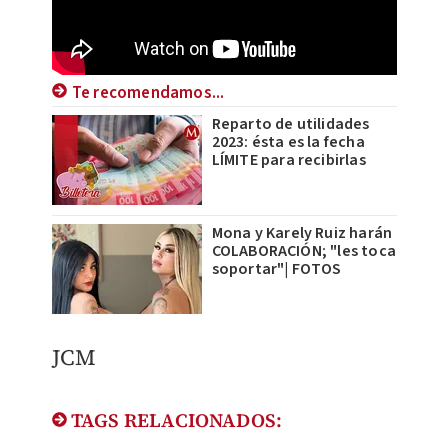
Te recomendamos...
Reparto de utilidades
2023: ésta es la fecha
LÍMITE para recibirlas
Mona y Karely Ruiz harán
COLABORACIÓN; "les toca
soportar"| FOTOS
JCM
TAGS RELACIONADOS: