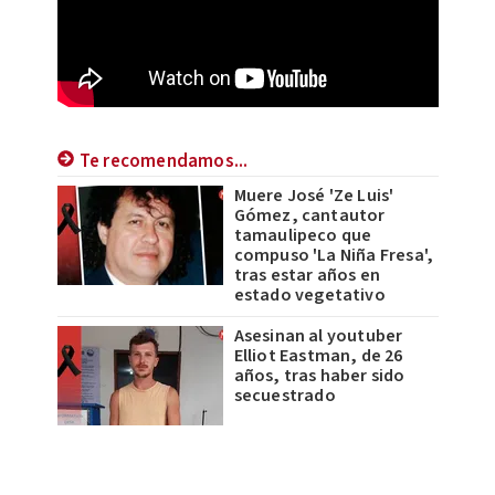
Te recomendamos...
Muere José 'Ze Luis'
Gómez, cantautor
tamaulipeco que
compuso 'La Niña Fresa',
tras estar años en
estado vegetativo
Asesinan al youtuber
Elliot Eastman, de 26
años, tras haber sido
secuestrado