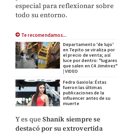
especial para reflexionar sobre
todo su entorno.
Te recomendamos...
Departamento 'de lujo'
en Tepito se viraliza por
el precio de venta; así
luce por dentro: "lugares
que salen en C4 Jiménez"
| VIDEO
Fedra Gaxiola: Éstas
fueron las últimas
publicaciones de la
influencer antes de su
muerte
Y es que
Shanik siempre se
destacó por su extrovertida