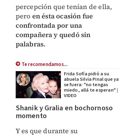
percepción que tenían de ella,
pero
en ésta ocasión fue
confrontada por una
compañera y quedó sin
palabras.
Te recomendamos...
Frida Sofía pidió a su
abuela Silvia Pinal que ya
se fuera: "no tengas
miedo, allá te esperan" |
VIDEO
Shanik y Gralia en bochornoso
momento
Y es que durante su