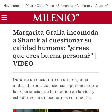
Hoy interesa:
Dólar
Caso Dafne
Salmonela
Charlotte vs Atlas
Gab
Margarita Gralia incomoda
a Shanik al cuestionar su
calidad humana: "¿crees
que eres buena persona?" |
VIDEO
Durante un encuentro en un programa
ambas dieron a conocer sus opiniones sobre
la experiencia que han tenido en la vida y
esto derivó en un bochornoso momento.