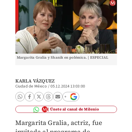
Margarita Gralia y Shanik en polémica. | ESPECIAL
KARLA VÁZQUEZ
Ciudad de México
/
05.12.2024 13:03:00
Únete al canal de Milenio
Margarita Gralia, actriz, fue
invitada al programa de