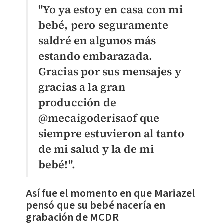
"Yo ya estoy en casa con mi
bebé, pero seguramente
saldré en algunos más
estando embarazada.
Gracias por sus mensajes y
gracias a la gran
producción de
@mecaigoderisaof que
siempre estuvieron al tanto
de mi salud y la de mi
bebé!".
Así fue el momento en que Mariazel
pensó que su bebé nacería en
grabación de MCDR