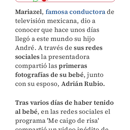
Mariazel
,
famosa conductora
de
televisión mexicana, dio a
conocer que hace unos días
llegó a este mundo su hijo
André. A través de
sus redes
sociales
la presentadora
compartió las
primeras
fotografías de su bebé
, junto
con su esposo,
Adrián Rubio.
Tras varios días de haber tenido
al bebé
, en las redes sociales el
programa 'Me caigo de risa'
compartió un video inédito de