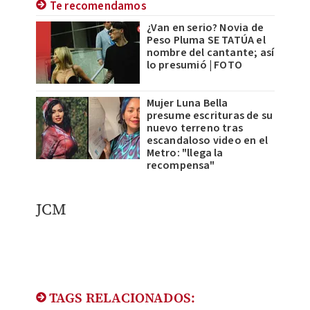
Te recomendamos
¿Van en serio? Novia de
Peso Pluma SE TATÚA el
nombre del cantante; así
lo presumió | FOTO
Mujer Luna Bella
presume escrituras de su
nuevo terreno tras
escandaloso video en el
Metro: "llega la
recompensa"
JCM
TAGS RELACIONADOS: