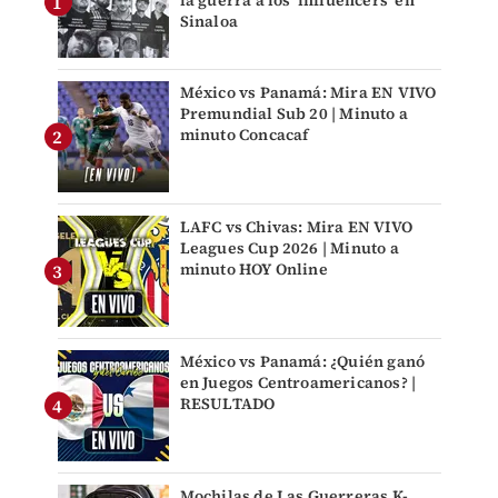
Sinaloa
México vs Panamá: Mira EN VIVO
Premundial Sub 20 | Minuto a
minuto Concacaf
LAFC vs Chivas: Mira EN VIVO
Leagues Cup 2026 | Minuto a
minuto HOY Online
México vs Panamá: ¿Quién ganó
en Juegos Centroamericanos? |
RESULTADO
Mochilas de Las Guerreras K-