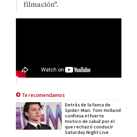
filmación".
Te recomendamos
Detrás de la fama de
Spider-Man: Tom Holland
confiesa el fuerte
motivo de salud por el
que rechazó conducir
Saturday Night Live