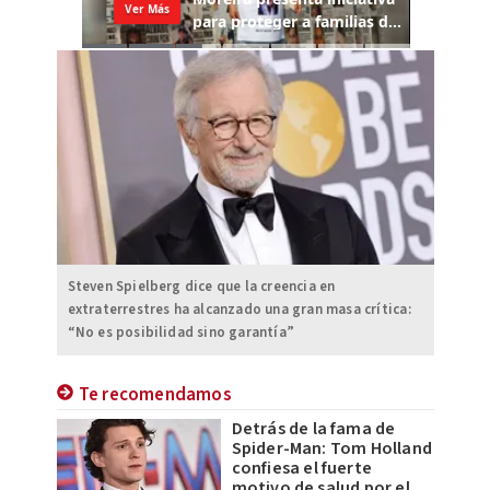
Steven Spielberg dice que la creencia en
extraterrestres ha alcanzado una gran masa crítica:
“No es posibilidad sino garantía”
Te recomendamos
Detrás de la fama de
Spider-Man: Tom Holland
confiesa el fuerte
motivo de salud por el