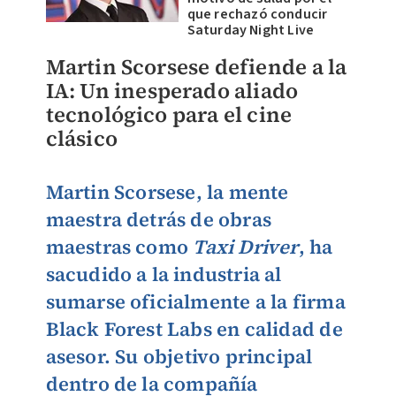
que rechazó conducir
Saturday Night Live
Martin Scorsese defiende a la
IA: Un inesperado aliado
tecnológico para el cine
clásico
Martin Scorsese
,
la mente
maestra detrás de obras
maestras como
Taxi Driver
, ha
sacudido a la industria al
sumarse oficialmente a la firma
Black Forest Labs en calidad de
asesor.
Su objetivo principal
dentro de la compañía