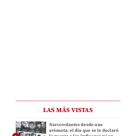
LAS MÁS VISTAS
Narcovolantes desde una
avioneta: el día que se le declaró
la guerra a los 'influencers' en